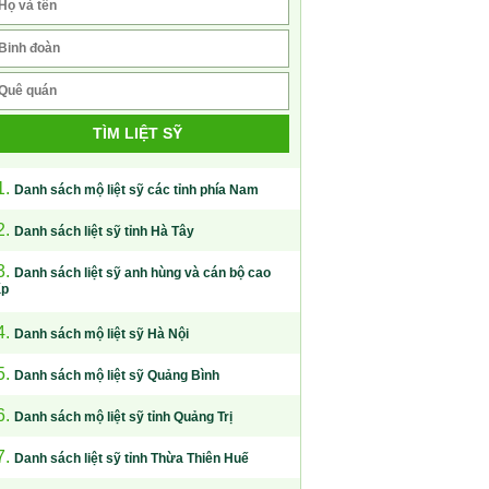
TÌM LIỆT SỸ
1.
Danh sách mộ liệt sỹ các tỉnh phía Nam
2.
Danh sách liệt sỹ tỉnh Hà Tây
3.
Danh sách liệt sỹ anh hùng và cán bộ cao
ấp
4.
Danh sách mộ liệt sỹ Hà Nội
5.
Danh sách mộ liệt sỹ Quảng Bình
6.
Danh sách mộ liệt sỹ tỉnh Quảng Trị
7.
Danh sách liệt sỹ tỉnh Thừa Thiên Huế