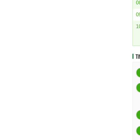
0
0
1
TI