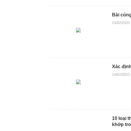
Bài cún
14/02/2022
Xác định
14/02/2022
10 loại 
khớp tro