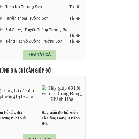
Trinh Nữ Trường Sơn
Tải
Huyền Thoại Trường Sơn
Tải
Bài Ca Hội Truyền Thống Trường Sơn
Tải
Tiếng Hát mở đường Trường Sơn
Tải
XEM TẤT CẢ
HỮNG ĐỊA CHỈ CẦN GIÚP ĐỠ
g hộ các địa
Hãy giúp đỡ hội viên
ương bị bão lũ
Lê Công Bòng, Khánh
Hòa