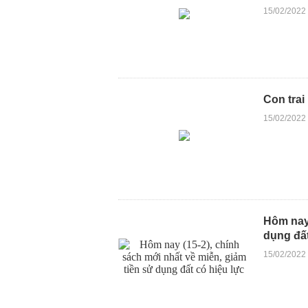
15/02/2022
Con trai
15/02/2022
Hôm nay 
dụng đất
15/02/2022