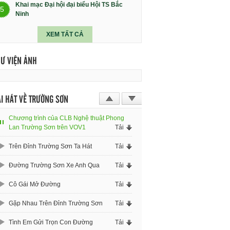
Khai mạc Đại hội đại biểu Hội TS Bắc
5
Ninh
XEM TẤT CẢ
HƯ VIỆN ẢNH
I HÁT VỀ TRƯỜNG SƠN
Chương trình của CLB Nghệ thuật Phong
Lan Trường Sơn trên VOV1
Tải
Trên Đỉnh Trường Sơn Ta Hát
Tải
Đường Trường Sơn Xe Anh Qua
Tải
Cô Gái Mở Đường
Tải
Gặp Nhau Trên Đỉnh Trường Sơn
Tải
Tình Em Gửi Trọn Con Đường
Tải