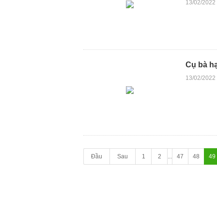
13/02/2022
Cụ bà hạ
13/02/2022
Đầu
Sau
1
2
...
47
48
49