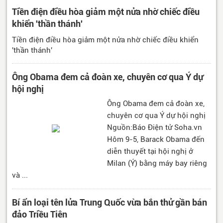
Tiền điện điều hòa giảm một nửa nhờ chiếc điều
khiển 'thần thánh'
Tiền điện điều hòa giảm một nửa nhờ chiếc điều khiển
'thần thánh'
Ông Obama đem cả đoàn xe, chuyên cơ qua Ý dự
hội nghị
Ông Obama đem cả đoàn xe,
chuyên cơ qua Ý dự hội nghị
Nguồn:Báo Điện tử Soha.vn
Hôm 9-5, Barack Obama đến
diễn thuyết tại hội nghị ở
Milan (Ý) bằng máy bay riêng
và ...
Bí ẩn loại tên lửa Trung Quốc vừa bắn thử gần bán
đảo Triều Tiên