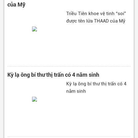
của Mỹ
Triều Tiên khoe vệ tinh “soi”
được tên lửa THAAD của Mỹ
Kỳ lạ ông bí thư thị trấn có 4 năm sinh
Kỳ lạ ông bí thư thị trấn có 4
năm sinh