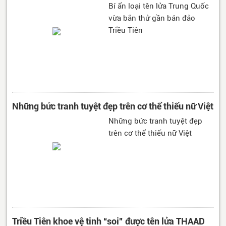
Bí ẩn loại tên lửa Trung Quốc
vừa bắn thử gần bán đảo
Triều Tiên
Những bức tranh tuyệt đẹp trên cơ thể thiếu nữ Việt
Những bức tranh tuyệt đẹp
trên cơ thể thiếu nữ Việt
Triều Tiên khoe vệ tinh “soi” được tên lửa THAAD