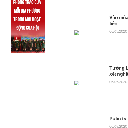
Vào mùa 
tiên
06/05/2020
Tướng L
xét nghi
06/05/2020
Putin t
06/05/2020