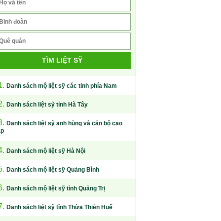
TÌM LIỆT SỸ
1.
Danh sách mộ liệt sỹ các tỉnh phía Nam
2.
Danh sách liệt sỹ tỉnh Hà Tây
3.
Danh sách liệt sỹ anh hùng và cán bộ cao
ấp
4.
Danh sách mộ liệt sỹ Hà Nội
5.
Danh sách mộ liệt sỹ Quảng Bình
6.
Danh sách mộ liệt sỹ tỉnh Quảng Trị
7.
Danh sách liệt sỹ tỉnh Thừa Thiên Huế