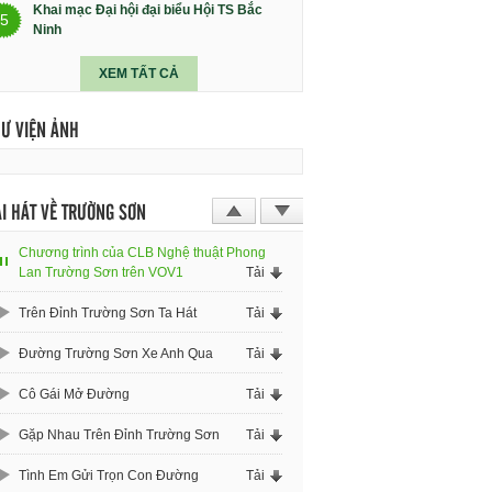
Khai mạc Đại hội đại biểu Hội TS Bắc
5
Ninh
XEM TẤT CẢ
HƯ VIỆN ẢNH
I HÁT VỀ TRƯỜNG SƠN
Chương trình của CLB Nghệ thuật Phong
Lan Trường Sơn trên VOV1
Tải
Trên Đỉnh Trường Sơn Ta Hát
Tải
Đường Trường Sơn Xe Anh Qua
Tải
Cô Gái Mở Đường
Tải
Gặp Nhau Trên Đỉnh Trường Sơn
Tải
Tình Em Gửi Trọn Con Đường
Tải