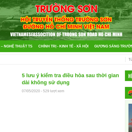
 – NGHỆ THUẬT TS
CHÍNH TRỊ - KINH TẾ - XÃ HỘI
GƯƠNG SÁNG TRƯỜ
H
5 lưu ý kiểm tra điều hòa sau thời gian
dài không sử dụng
07/05/2020
-
529 lượt xem