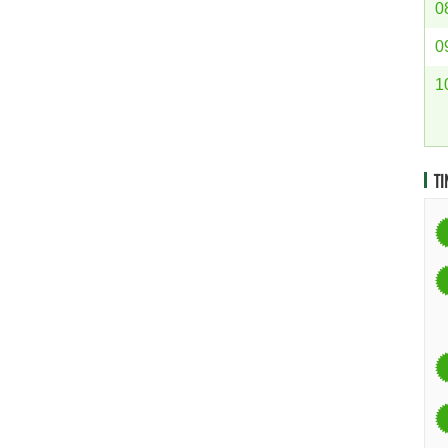
0
0
1
TI