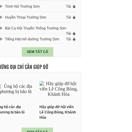
Trinh Nữ Trường Sơn
Tải
Huyền Thoại Trường Sơn
Tải
Bài Ca Hội Truyền Thống Trường Sơn
Tải
Tiếng Hát mở đường Trường Sơn
Tải
XEM TẤT CẢ
HỮNG ĐỊA CHỈ CẦN GIÚP ĐỠ
g hộ các địa
Hãy giúp đỡ hội viên
ương bị bão lũ
Lê Công Bòng, Khánh
Hòa