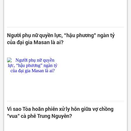
Người phụ nữ quyền lực, “hậu phương” ngàn tỷ
của đại gia Masan là ai?
Vì sao Tòa hoãn phiên xử ly hôn giữa vợ chồng
"vua" cà phê Trung Nguyên?