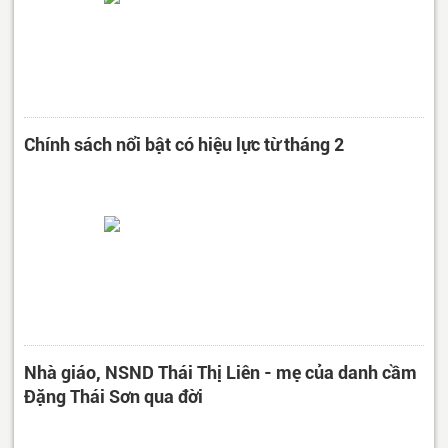
Chính sách nổi bật có hiệu lực từ tháng 2
Nhà giáo, NSND Thái Thị Liên - mẹ của danh cầm
Đặng Thái Sơn qua đời