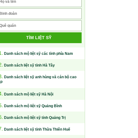
TÌM LIỆT SỸ
1.
Danh sách mộ liệt sỹ các tỉnh phía Nam
2.
Danh sách liệt sỹ tỉnh Hà Tây
3.
Danh sách liệt sỹ anh hùng và cán bộ cao
ấp
4.
Danh sách mộ liệt sỹ Hà Nội
5.
Danh sách mộ liệt sỹ Quảng Bình
6.
Danh sách mộ liệt sỹ tỉnh Quảng Trị
7.
Danh sách liệt sỹ tỉnh Thừa Thiên Huế