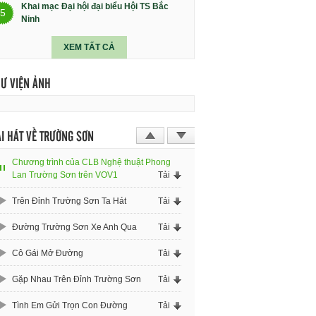
Khai mạc Đại hội đại biểu Hội TS Bắc
5
Ninh
XEM TẤT CẢ
HƯ VIỆN ẢNH
I HÁT VỀ TRƯỜNG SƠN
Chương trình của CLB Nghệ thuật Phong
Lan Trường Sơn trên VOV1
Tải
Trên Đỉnh Trường Sơn Ta Hát
Tải
Đường Trường Sơn Xe Anh Qua
Tải
Cô Gái Mở Đường
Tải
Gặp Nhau Trên Đỉnh Trường Sơn
Tải
Tình Em Gửi Trọn Con Đường
Tải