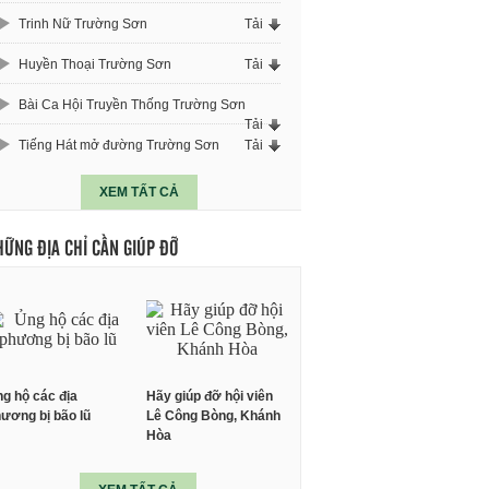
Trinh Nữ Trường Sơn
Tải
Huyền Thoại Trường Sơn
Tải
Bài Ca Hội Truyền Thống Trường Sơn
Tải
Tiếng Hát mở đường Trường Sơn
Tải
XEM TẤT CẢ
HỮNG ĐỊA CHỈ CẦN GIÚP ĐỠ
g hộ các địa
Hãy giúp đỡ hội viên
ương bị bão lũ
Lê Công Bòng, Khánh
Hòa