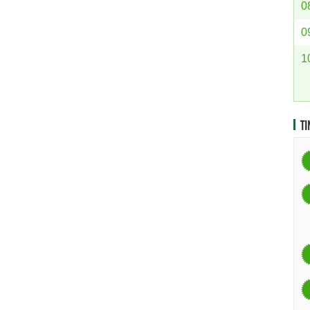
0
0
1
TI