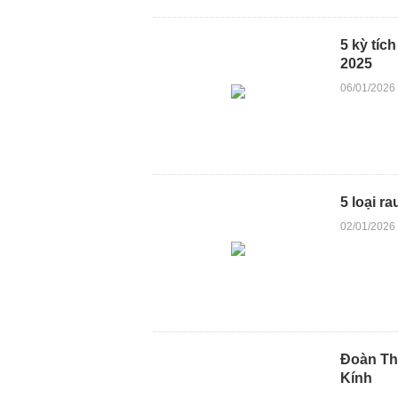
5 kỳ tíc
2025
06/01/2026
5 loại r
02/01/2026
Đoàn Th
Kính