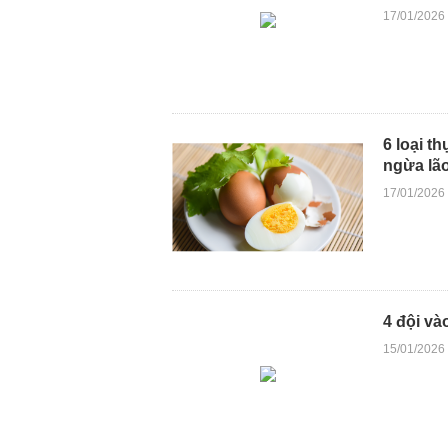
17/01/2026
6 loại t
ngừa lão
17/01/2026
4 đội và
15/01/2026