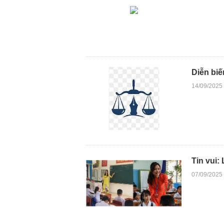
Diễn biế
14/09/2025
Tin vui:
07/09/2025