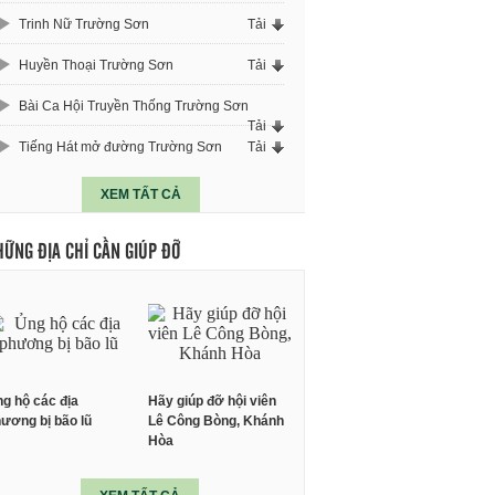
Trinh Nữ Trường Sơn
Tải
Huyền Thoại Trường Sơn
Tải
Bài Ca Hội Truyền Thống Trường Sơn
Tải
Tiếng Hát mở đường Trường Sơn
Tải
XEM TẤT CẢ
HỮNG ĐỊA CHỈ CẦN GIÚP ĐỠ
g hộ các địa
Hãy giúp đỡ hội viên
ương bị bão lũ
Lê Công Bòng, Khánh
Hòa