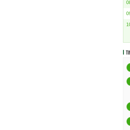
0
0
1
TI