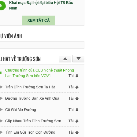
Khai mạc Đại hội đại biểu Hội TS Bắc
5
Ninh
XEM TẤT CẢ
HƯ VIỆN ẢNH
I HÁT VỀ TRƯỜNG SƠN
Chương trình của CLB Nghệ thuật Phong
Lan Trường Sơn trên VOV1
Tải
Trên Đỉnh Trường Sơn Ta Hát
Tải
Đường Trường Sơn Xe Anh Qua
Tải
Cô Gái Mở Đường
Tải
Gặp Nhau Trên Đỉnh Trường Sơn
Tải
Tình Em Gửi Trọn Con Đường
Tải