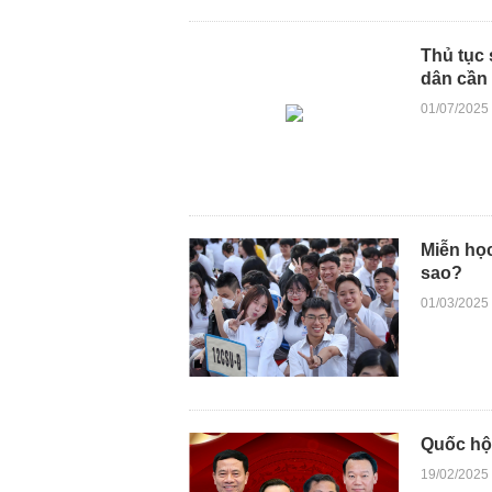
Thủ tục 
dân cần 
01/07/2025
Miễn học
sao?
01/03/2025
Quốc hộ
19/02/2025