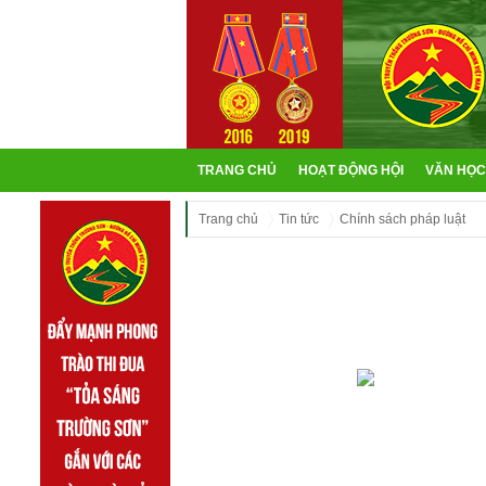
TRANG CHỦ
HOẠT ĐỘNG HỘI
VĂN HỌC
Trang chủ
Tin tức
Chính sách pháp luật