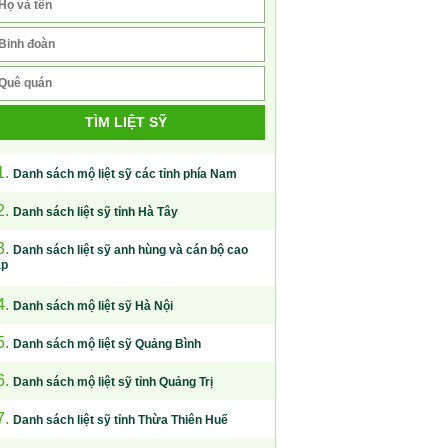
TÌM LIỆT SỸ
1.
Danh sách mộ liệt sỹ các tỉnh phía Nam
2.
Danh sách liệt sỹ tỉnh Hà Tây
3.
Danh sách liệt sỹ anh hùng và cán bộ cao
ấp
4.
Danh sách mộ liệt sỹ Hà Nội
5.
Danh sách mộ liệt sỹ Quảng Bình
6.
Danh sách mộ liệt sỹ tỉnh Quảng Trị
7.
Danh sách liệt sỹ tỉnh Thừa Thiên Huế