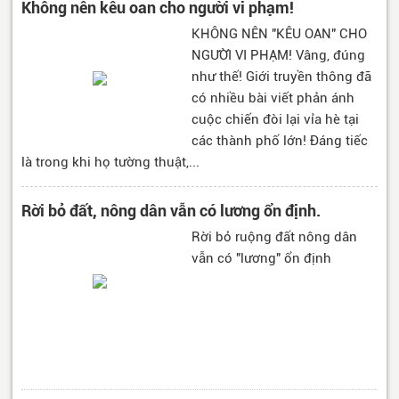
Không nên kêu oan cho người vi phạm!
KHÔNG NÊN "KÊU OAN" CHO
NGƯỜI VI PHẠM! Vâng, đúng
như thế! Giới truyền thông đã
có nhiều bài viết phản ánh
cuộc chiến đòi lại vỉa hè tại
các thành phố lớn! Đáng tiếc
là trong khi họ tường thuật,...
Rời bỏ đất, nông dân vẫn có lương ổn định.
Rời bỏ ruộng đất nông dân
vẫn có "lương" ổn định