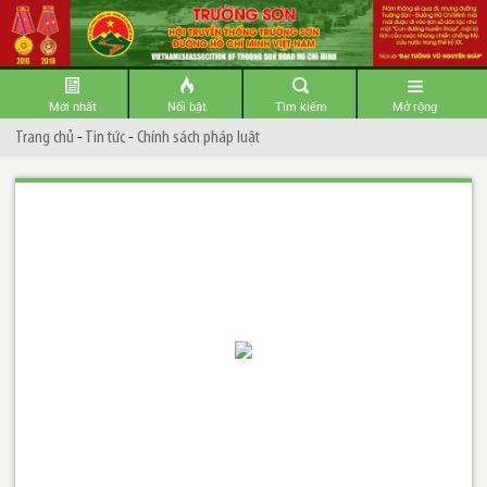
Mới nhất
Nổi bật
Tìm kiếm
Mở rộng
Trang chủ
-
Tin tức
-
Chính sách pháp luật