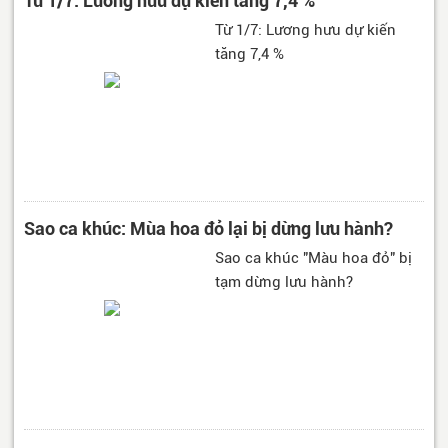
Từ 1/7: Lương hưu dự kiến tăng 7,4 %
Từ 1/7: Lương hưu dự kiến
tăng 7,4 %
Sao ca khúc: Mùa hoa đỏ lại bị dừng lưu hành?
Sao ca khúc "Màu hoa đỏ" bị
tạm dừng lưu hành?