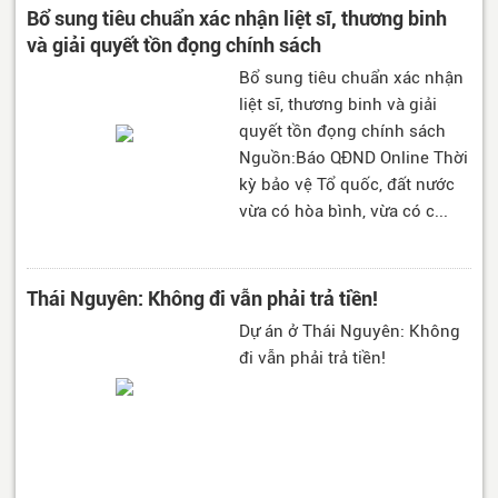
Bổ sung tiêu chuẩn xác nhận liệt sĩ, thương binh
và giải quyết tồn đọng chính sách
Bổ sung tiêu chuẩn xác nhận
liệt sĩ, thương binh và giải
quyết tồn đọng chính sách
Nguồn:Báo QĐND Online Thời
kỳ bảo vệ Tổ quốc, đất nước
vừa có hòa bình, vừa có c...
Thái Nguyên: Không đi vẫn phải trả tiền!
Dự án ở Thái Nguyên: Không
đi vẫn phải trả tiền!