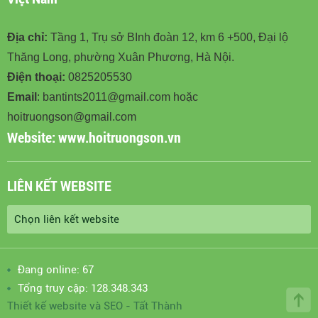
Địa chỉ:
Tầng 1, Trụ sở BInh đoàn 12, km 6 +500, Đại lộ
Thăng Long, phường Xuân Phương, Hà Nội.
Điện thoại:
0825205530
Email
: bantints2011@gmail.com hoặc
hoitruongson@gmail.com
Website:
www.hoitruongson.vn
LIÊN KẾT WEBSITE
Đang online: 67
Tổng truy cập: 128.348.343
Thiết kế website
và
SEO
-
Tất Thành