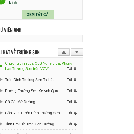
Ninh
XEM TẤT CẢ
HƯ VIỆN ẢNH
I HÁT VỀ TRƯỜNG SƠN
Chương trình của CLB Nghệ thuật Phong
Lan Trường Sơn trên VOV1
Tải
Trên Đỉnh Trường Sơn Ta Hát
Tải
Đường Trường Sơn Xe Anh Qua
Tải
Cô Gái Mở Đường
Tải
Gặp Nhau Trên Đỉnh Trường Sơn
Tải
Tình Em Gửi Trọn Con Đường
Tải