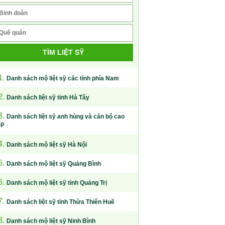
TÌM LIỆT SỸ
1.
Danh sách mộ liệt sỹ các tỉnh phía Nam
2.
Danh sách liệt sỹ tỉnh Hà Tây
3.
Danh sách liệt sỹ anh hùng và cán bộ cao
ấp
4.
Danh sách mộ liệt sỹ Hà Nội
5.
Danh sách mộ liệt sỹ Quảng Bình
6.
Danh sách mộ liệt sỹ tỉnh Quảng Trị
7.
Danh sách liệt sỹ tỉnh Thừa Thiên Huế
8.
Danh sách mộ liệt sỹ Ninh Bình