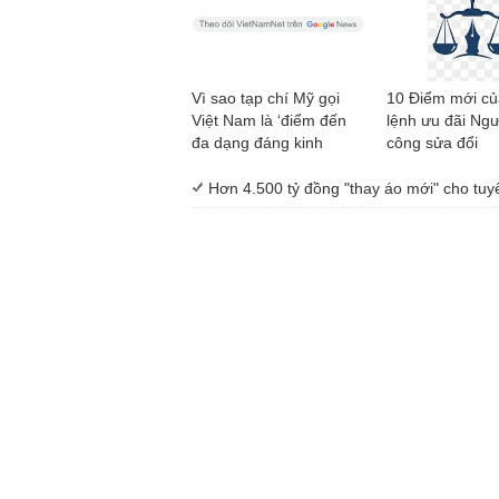
Vì sao tạp chí Mỹ gọi
10 Điểm mới c
Việt Nam là ‘điểm đến
lệnh ưu đãi Ngư
đa dạng đáng kinh
công sửa đổi
ngạc’?
Hơn 4.500 tỷ đồng "thay áo mới" cho tu