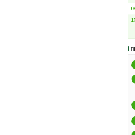
0
1
TI