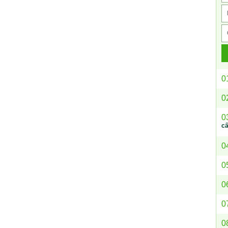
0
0
0
c
0
0
0
0
0