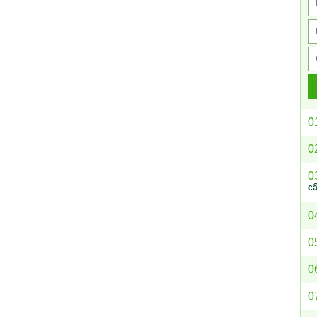
0
0
0
c
0
0
0
0