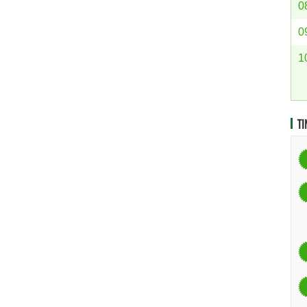
0
0
1
TI