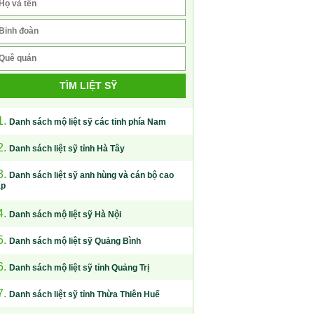
TÌM LIỆT SỸ
1.
Danh sách mộ liệt sỹ các tỉnh phía Nam
2.
Danh sách liệt sỹ tỉnh Hà Tây
3.
Danh sách liệt sỹ anh hùng và cán bộ cao
ấp
4.
Danh sách mộ liệt sỹ Hà Nội
5.
Danh sách mộ liệt sỹ Quảng Bình
6.
Danh sách mộ liệt sỹ tỉnh Quảng Trị
7.
Danh sách liệt sỹ tỉnh Thừa Thiên Huế