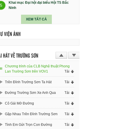
Khai mạc Đại hội đại biểu Hội TS Bắc
5
Ninh
XEM TẤT CẢ
HƯ VIỆN ẢNH
I HÁT VỀ TRƯỜNG SƠN
Chương trình của CLB Nghệ thuật Phong
Lan Trường Sơn trên VOV1
Tải
Trên Đỉnh Trường Sơn Ta Hát
Tải
Đường Trường Sơn Xe Anh Qua
Tải
Cô Gái Mở Đường
Tải
Gặp Nhau Trên Đỉnh Trường Sơn
Tải
Tình Em Gửi Trọn Con Đường
Tải