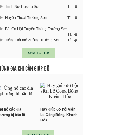
Trinh Nữ Trường Sơn
Tải
Huyền Thoại Trường Sơn
Tải
Bài Ca Hội Truyền Thống Trường Sơn
Tải
Tiếng Hát mở đường Trường Sơn
Tải
XEM TẤT CẢ
HỮNG ĐỊA CHỈ CẦN GIÚP ĐỠ
g hộ các địa
Hãy giúp đỡ hội viên
ương bị bão lũ
Lê Công Bòng, Khánh
Hòa