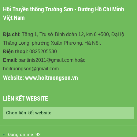
Hội Truyền thống Trường Sơn - Đường Hồ Chí Minh
Việt Nam
Địa chỉ:
Tầng 1, Trụ sở BInh đoàn 12, km 6 +500, Đại lộ
Thăng Long, phường Xuân Phương, Hà Nội.
Điện thoại:
0825205530
Email
: bantints2011@gmail.com hoặc
hoitruongson@gmail.com
Website:
www.hoitruongson.vn
LIÊN KẾT WEBSITE
Đang online: 92