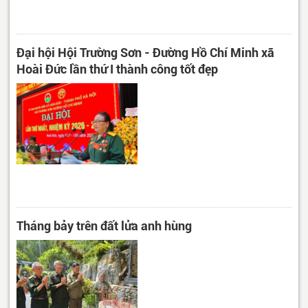
Đại hội Hội Trường Sơn - Đường Hồ Chí Minh xã
Hoài Đức lần thứ I thành công tốt đẹp
Tháng bảy trên đất lửa anh hùng