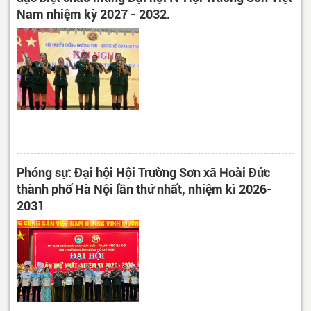
Nam nhiệm kỳ 2027 - 2032.
Phóng sự: Đại hội Hội Trường Sơn xã Hoài Đức
thành phố Hà Nội lần thứ nhất, nhiệm kì 2026-
2031