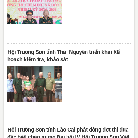
Hội Trường Sơn tỉnh Thái Nguyên triển khai Kế
hoạch kiểm tra, khảo sát
Hội Trường Sơn tỉnh Lào Cai phát động đợt thi đua
đặc biệt chào mừng Đại hội IV Hội Trường Sơn Việt