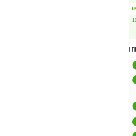
0
1
TI