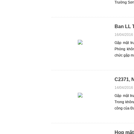
Trường Sơn 
Ban LL T
16/04/2016
Gặp mặt tr
Phòng khôn
chức gặp mặ
C2371, 
14/04/2016
Gặp mặt tr
Trong khôn
công của Đạ
Họp mặt