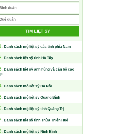
TÌM LIỆT SỸ
1.
Danh sách mộ liệt sỹ các tỉnh phía Nam
2.
Danh sách liệt sỹ tỉnh Hà Tây
3.
Danh sách liệt sỹ anh hùng và cán bộ cao
ấp
4.
Danh sách mộ liệt sỹ Hà Nội
5.
Danh sách mộ liệt sỹ Quảng Bình
6.
Danh sách mộ liệt sỹ tỉnh Quảng Trị
7.
Danh sách liệt sỹ tỉnh Thừa Thiên Huế
8.
Danh sách mộ liệt sỹ Ninh Bình