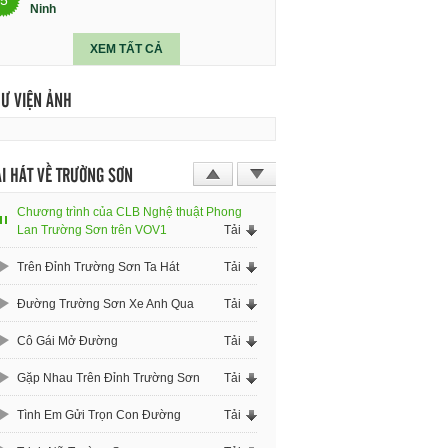
Ninh
XEM TẤT CẢ
HƯ VIỆN ẢNH
I HÁT VỀ TRƯỜNG SƠN
Chương trình của CLB Nghệ thuật Phong
Lan Trường Sơn trên VOV1
Tải
Trên Đỉnh Trường Sơn Ta Hát
Tải
Đường Trường Sơn Xe Anh Qua
Tải
Cô Gái Mở Đường
Tải
Gặp Nhau Trên Đỉnh Trường Sơn
Tải
Tình Em Gửi Trọn Con Đường
Tải