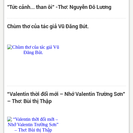
"Tức cảnh... than ôi" -Thơ: Nguyễn Đô Lương
Chùm thơ của tác giả Vũ Đăng Bút.
“Valentin thời đổi mới – Nhớ Valentin Trường Sơn”
– Thơ: Bùi thị Thập