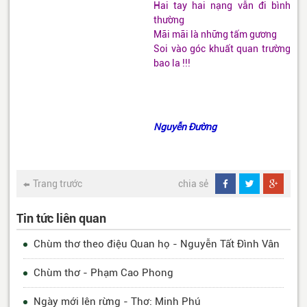
Hai tay hai nạng vẫn đi bình
thường
Mãi mãi là những tấm gương
Soi vào góc khuất quan trường
bao la !!!
Nguyễn Đường
Trang trước
chia sẻ
Tin tức liên quan
Chùm thơ theo điệu Quan họ - Nguyễn Tất Đình Vân
Chùm thơ - Phạm Cao Phong
Ngày mới lên rừng - Thơ: Minh Phú