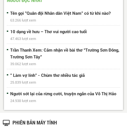
Tên gọi "Quân đội Nhân dân Việt Nam" có từ khi nào?
63.266 lượt xem
10 dạng về hưu – Thơ vui người cao tuổi
47.463 lượt xem
Trần Thanh Xem: Cảm nhận về bài thơ “Trường Sơn Đông,
Trường Sơn Tây”
39.062 lượt xem
" Làm vợ lính" - Chùm thơ nhiều tác giả
25.839 lượt xem
Người sót lại của rừng cười, truyện ngắn của Võ Thị Hảo
24.938 lượt xem
PHIÊN BẢN MÁY TÍNH