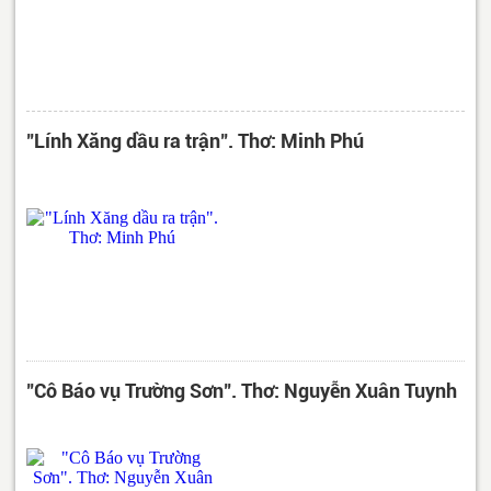
"Lính Xăng dầu ra trận". Thơ: Minh Phú
"Cô Báo vụ Trường Sơn". Thơ: Nguyễn Xuân Tuynh