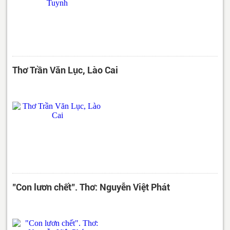
Thơ Trần Văn Lục, Lào Cai
"Con lươn chết". Thơ: Nguyễn Việt Phát