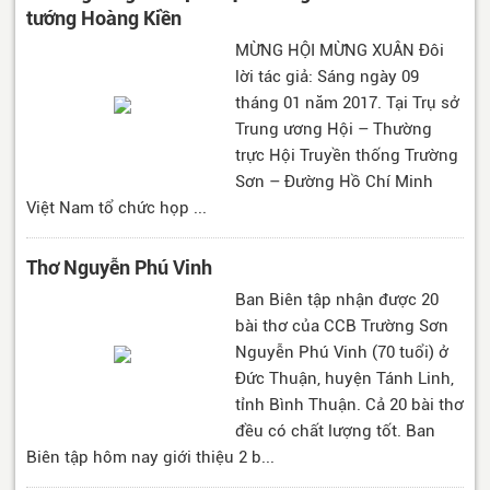
tướng Hoàng Kiền
MỪNG HỘI MỪNG XUÂN Đôi
lời tác giả: Sáng ngày 09
tháng 01 năm 2017. Tại Trụ sở
Trung ương Hội – Thường
trực Hội Truyền thống Trường
Sơn – Đường Hồ Chí Minh
Việt Nam tổ chức họp ...
Thơ Nguyễn Phú Vinh
Ban Biên tập nhận được 20
bài thơ của CCB Trường Sơn
Nguyễn Phú Vinh (70 tuổi) ở
Đức Thuận, huyện Tánh Linh,
tỉnh Bình Thuận. Cả 20 bài thơ
đều có chất lượng tốt. Ban
Biên tập hôm nay giới thiệu 2 b...