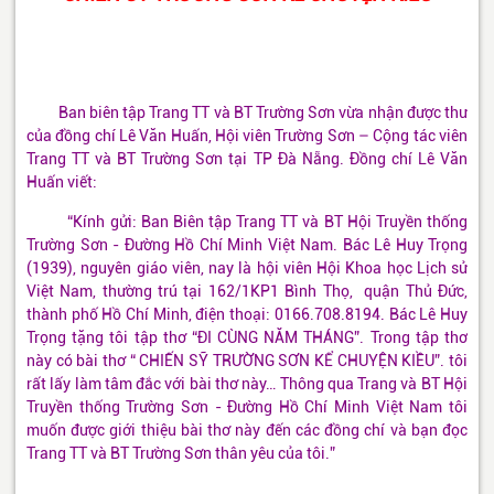
Ban biên tập Trang TT và BT Trường Sơn vừa nhận được thư
của đồng chí Lê Văn Huấn, Hội viên Trường Sơn – Cộng tác viên
Trang TT và BT Trường Sơn tại TP Đà Nẵng. Đồng chí Lê Văn
Huấn viết:
“Kính gửi: Ban Biên tập Trang TT và BT Hội Truyền thống
Trường Sơn - Đường Hồ Chí Minh Việt Nam. Bác Lê Huy Trọng
(1939), nguyên giáo viên, nay là hội viên Hội Khoa học Lịch sử
Việt Nam, thường trú tại 162/1KP1 Bình Thọ, quận Thủ Đức,
thành phố Hồ Chí Minh, điện thoại: 0166.708.8194. Bác Lê Huy
Trọng tặng tôi tập thơ “ĐI CÙNG NĂM THÁNG”. Trong tập thơ
này có bài thơ “ CHIẾN SỸ TRƯỜNG SƠN KỂ CHUYỆN KIỀU”. tôi
rất lấy làm tâm đắc với bài thơ này… Thông qua Trang và BT Hội
Truyền thống Trường Sơn - Đường Hồ Chí Minh Việt Nam tôi
muốn được giới thiệu bài thơ này đến các đồng chí và bạn đọc
Trang TT và BT Trường Sơn thân yêu của tôi.”