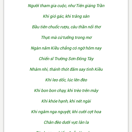
Người tham gia cuộc, như Tiên giáng Trần
Khi gió gác, khi trăng sân
Bầu tiên chuốc rượu, câu thần nối thơ
Thực mà cứ tưởng trong mơ
Ngàn năm Kiều chẳng có ngờ hôm nay
Chiến sĩ Trường Sơn Đông Tây
Nhâm nhi, thánh thót đắm say tình Kiều
Khi leo dốc, lúc lên đèo
Khi bon bon chạy, khi trèo trên mây
Khi khóe hạnh, khi nét ngài
Khi ngâm nga nguyệt, khi cười cợt hoa
Chân đèo dưới vực lân la