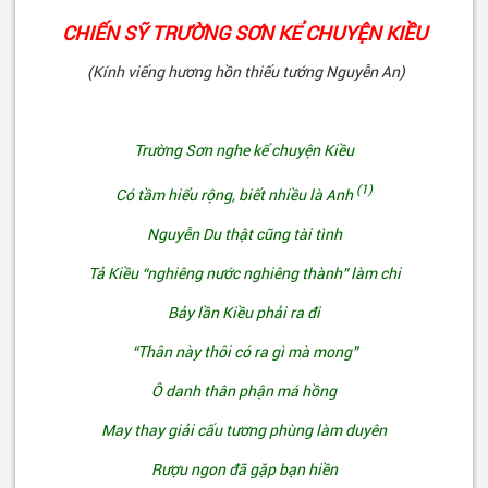
CHIẾN SỸ TRƯỜNG SƠN KỂ CHUYỆN KIỀU
(Kính viếng hương hồn thiếu tướng Nguyễn An)
Trường Sơn nghe kể chuyện Kiều
(1)
Có tầm hiểu rộng, biết nhiều là Anh
Nguyễn Du thật cũng tài tình
Tả Kiều “nghiêng nước nghiêng thành” làm chi
Bảy lần Kiều phải ra đi
“Thân này thôi có ra gì mà mong”
Ô danh thân phận má hồng
May thay giải cấu tương phùng làm duyên
Rượu ngon đã gặp bạn hiền