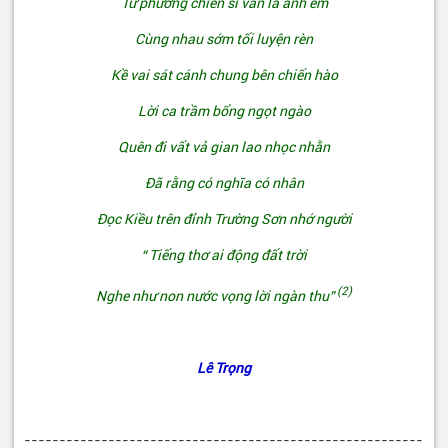
Tứ phương chiến sĩ vẫn là anh em
Cùng nhau sớm tối luyện rèn
Kề vai sát cánh chung bên chiến hào
Lời ca trầm bổng ngọt ngào
Quên đi vất vả gian lao nhọc nhằn
Đã rằng có nghĩa có nhân
Đọc Kiều trên đỉnh Trường Sơn nhớ người
“ Tiếng thơ ai động đất trời
(2)
Nghe như non nước vọng lời ngàn thu”
Lê Trọng
---------------------------------------------------------