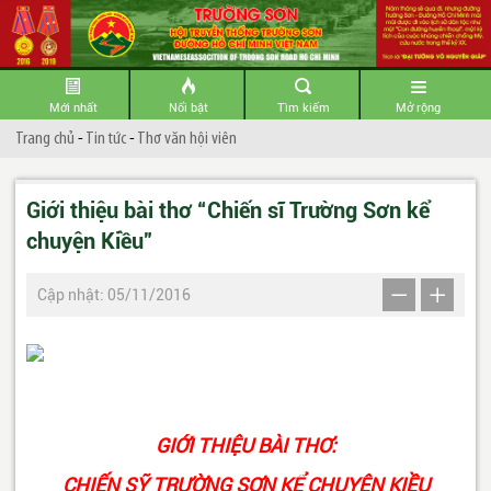
Mới nhất
Nổi bật
Tìm kiếm
Mở rộng
Trang chủ
-
Tin tức
-
Thơ văn hội viên
Giới thiệu bài thơ “Chiến sĩ Trường Sơn kể
chuyện Kiều”
Cập nhật: 05/11/2016
GIỚI THIỆU BÀI THƠ:
CHIẾN SỸ TRƯỜNG SƠN KỂ CHUYỆN KIỀU