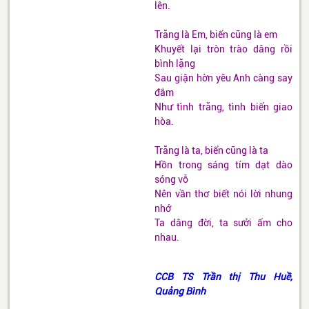
lên.
Trăng là Em, biến cũng là em
Khuyết lại tròn trào dâng rồi
bình lặng
Sau giận hờn yêu Anh càng say
đắm
Như tình trăng, tình biển giao
hòa.
Trăng là ta, biển cũng là ta
Hồn trong sáng tím dạt dào
sóng vỗ
Nên vần thơ biết nói lời nhung
nhớ
Ta dâng đời, ta sưởi ấm cho
nhau.
CCB TS Trần thị Thu Huề,
Quảng Bình