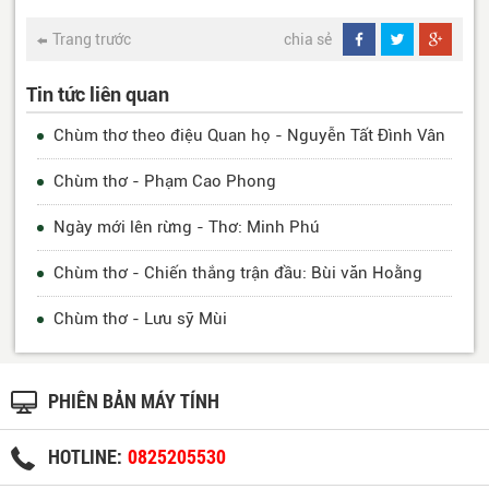
Trang trước
chia sẻ
Tin tức liên quan
Chùm thơ theo điệu Quan họ - Nguyễn Tất Đình Vân
Chùm thơ - Phạm Cao Phong
Ngày mới lên rừng - Thơ: Minh Phú
Chùm thơ - Chiến thắng trận đầu: Bùi văn Hoằng
Chùm thơ - Lưu sỹ Mùi
PHIÊN BẢN MÁY TÍNH
HOTLINE:
0825205530