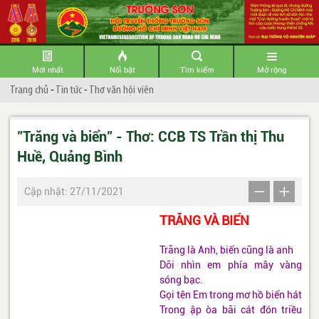
Mới nhất
Nổi bật
Tìm kiếm
Mở rộng
Trang chủ
-
Tin tức
-
Thơ văn hội viên
"Trăng và biển" - Thơ: CCB TS Trần thị Thu
Huề, Quảng Bình
Cập nhật: 27/11/2021
TRĂNG VÀ BIỂN
Trăng là Anh, biển cũng là anh
Dõi nhìn em phía mây vàng
sóng bạc.
Gọi tên Em trong mơ hồ biển hát
Trong ập òa bãi cát đón triều