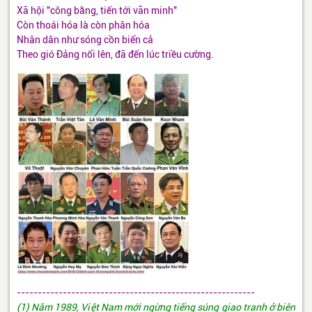
Xã hội "công bằng, tiến tới văn minh"
Còn thoái hóa là còn phân hóa
Nhân dân như sóng cồn biển cả
Theo gió Đảng nổi lên, đã đến lúc triều cường.
---------------------------------------------------------
(1) Năm 1989, Việt Nam mới ngừng tiếng súng giao tranh ở biên