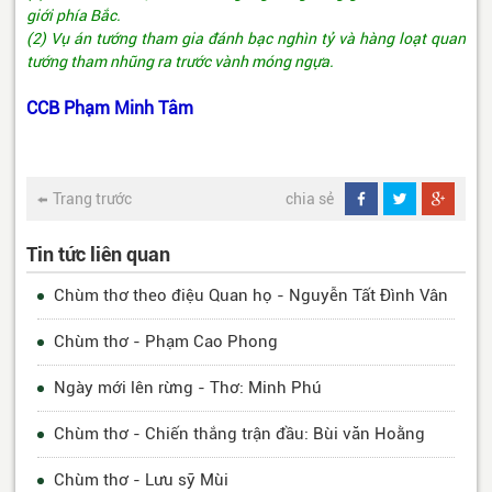
giới phía Bắc.
(2) Vụ án tướng tham gia đánh bạc nghìn tỷ và hàng loạt quan
tướng tham nhũng ra trước vành móng ngựa.
CCB Phạm Minh Tâm
Trang trước
chia sẻ
Tin tức liên quan
Chùm thơ theo điệu Quan họ - Nguyễn Tất Đình Vân
Chùm thơ - Phạm Cao Phong
Ngày mới lên rừng - Thơ: Minh Phú
Chùm thơ - Chiến thắng trận đầu: Bùi văn Hoằng
Chùm thơ - Lưu sỹ Mùi