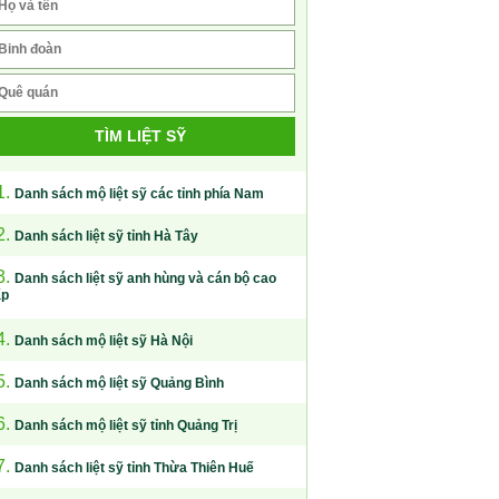
TÌM LIỆT SỸ
1.
Danh sách mộ liệt sỹ các tỉnh phía Nam
2.
Danh sách liệt sỹ tỉnh Hà Tây
3.
Danh sách liệt sỹ anh hùng và cán bộ cao
ấp
4.
Danh sách mộ liệt sỹ Hà Nội
5.
Danh sách mộ liệt sỹ Quảng Bình
6.
Danh sách mộ liệt sỹ tỉnh Quảng Trị
7.
Danh sách liệt sỹ tỉnh Thừa Thiên Huế