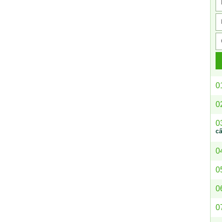
0
0
0
c
0
0
0
0