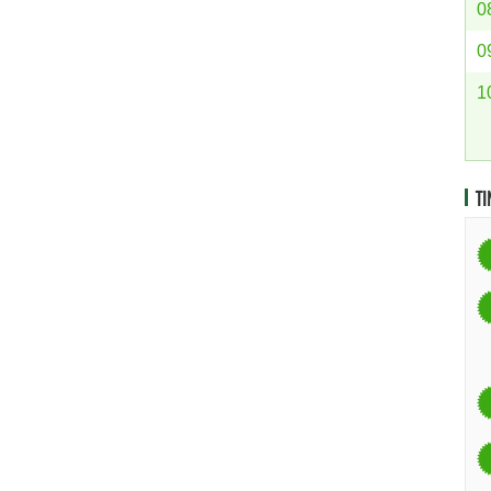
0
0
1
TI