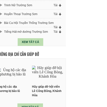
Trinh Nữ Trường Sơn
Tải
Huyền Thoại Trường Sơn
Tải
Bài Ca Hội Truyền Thống Trường Sơn
Tải
Tiếng Hát mở đường Trường Sơn
Tải
XEM TẤT CẢ
HỮNG ĐỊA CHỈ CẦN GIÚP ĐỠ
g hộ các địa
Hãy giúp đỡ hội viên
ương bị bão lũ
Lê Công Bòng, Khánh
Hòa