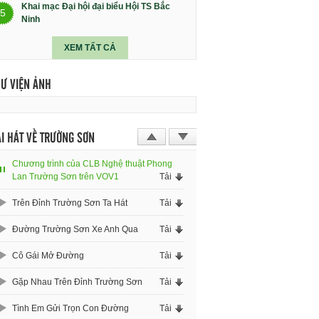
Khai mạc Đại hội đại biểu Hội TS Bắc
5
Ninh
XEM TẤT CẢ
HƯ VIỆN ẢNH
I HÁT VỀ TRƯỜNG SƠN
Chương trình của CLB Nghệ thuật Phong
Lan Trường Sơn trên VOV1
Tải
Trên Đỉnh Trường Sơn Ta Hát
Tải
Đường Trường Sơn Xe Anh Qua
Tải
Cô Gái Mở Đường
Tải
Gặp Nhau Trên Đỉnh Trường Sơn
Tải
Tình Em Gửi Trọn Con Đường
Tải