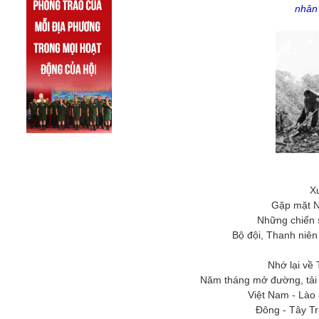
nhân
X
Gặp mặt N
Những chiến 
Bộ đội, Thanh niên
Nhớ lại về
Năm tháng mở đường, tải 
Việt Nam - Lào
Đông - Tây T