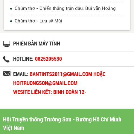
Chùm thơ - Chiến thắng trận đầu: Bùi văn Hoằng
Chùm thơ - Lưu sỹ Mùi
PHIÊN BẢN MÁY TÍNH
HOTLINE:
0825205530
EMAIL:
BANTINTS2011@GMAIL.COM HOẶC
HOITRUONGSON@GMAIL.COM
WESITE LIÊN KẾT: BINH ĐOÀN 12-
BINHDOAN12.VN
Hội Truyền thống Trường Sơn - Đường Hồ Chí Minh
Việt Nam