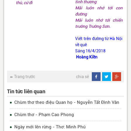
tình thương
thù, cứ đi
Mãi luôn nhớ tới con
đường
Mãi luôn nhớ tới chiến
trường Trường Sơn.
Viết trên đường từ Hà Nội
về quê
Sáng 16/4/2018
Hoàng Kiền
Trang trước
chia sẻ
Tin tức liên quan
Chùm thơ theo điệu Quan họ - Nguyễn Tất Đình Vân
Chùm thơ - Phạm Cao Phong
Ngày mới lên rừng - Thơ: Minh Phú