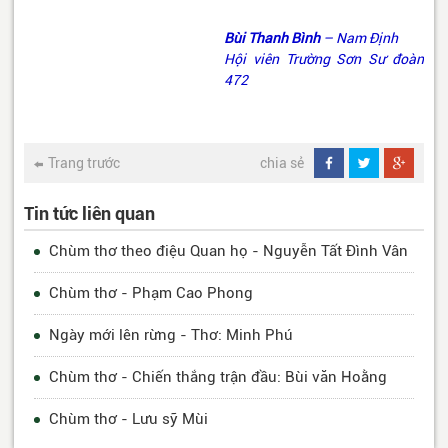
Bùi Thanh Bình
– Nam Định
Hội viên Trường Sơn Sư đoàn
472
Trang trước
chia sẻ
Tin tức liên quan
Chùm thơ theo điệu Quan họ - Nguyễn Tất Đình Vân
Chùm thơ - Phạm Cao Phong
Ngày mới lên rừng - Thơ: Minh Phú
Chùm thơ - Chiến thắng trận đầu: Bùi văn Hoằng
Chùm thơ - Lưu sỹ Mùi