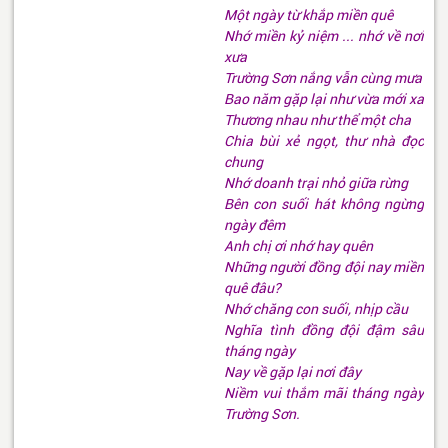
Một ngày từ khắp miền quê
Nhớ miền kỷ niệm ... nhớ về nơi
xưa
Trường Sơn nắng vẫn cùng mưa
Bao năm gặp lại như vừa mới xa
Thương nhau như thể một cha
Chia bùi xẻ ngọt, thư nhà đọc
chung
Nhớ doanh trại nhỏ giữa rừng
Bên con suối hát không ngừng
ngày đêm
Anh chị ơi nhớ hay quên
Những người đồng đội nay miền
quê đâu?
Nhớ chăng con suối, nhịp cầu
Nghĩa tình đồng đội đậm sâu
tháng ngày
Nay về gặp lại nơi đây
Niềm vui thắm mãi tháng ngày
Trường Sơn.