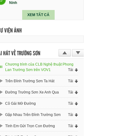
Ninh
XEM TẤT CẢ
HƯ VIỆN ẢNH
I HÁT VỀ TRƯỜNG SƠN
Chương trình của CLB Nghệ thuật Phong
Lan Trường Sơn trên VOV1
Tải
Trên Đỉnh Trường Sơn Ta Hát
Tải
Đường Trường Sơn Xe Anh Qua
Tải
Cô Gái Mở Đường
Tải
Gặp Nhau Trên Đỉnh Trường Sơn
Tải
Tình Em Gửi Trọn Con Đường
Tải