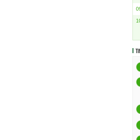
0
1
TI