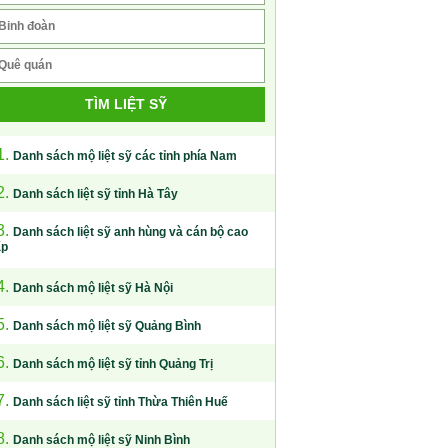
TÌM LIỆT SỸ
1.
Danh sách mộ liệt sỹ các tỉnh phía Nam
2.
Danh sách liệt sỹ tỉnh Hà Tây
3.
Danh sách liệt sỹ anh hùng và cán bộ cao
ấp
4.
Danh sách mộ liệt sỹ Hà Nội
5.
Danh sách mộ liệt sỹ Quảng Bình
6.
Danh sách mộ liệt sỹ tỉnh Quảng Trị
7.
Danh sách liệt sỹ tỉnh Thừa Thiên Huế
8.
Danh sách mộ liệt sỹ Ninh Bình