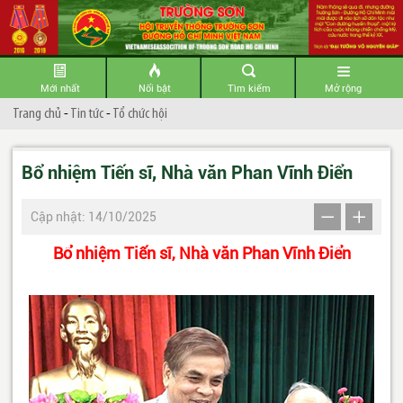
Mới nhất
Nổi bật
Tìm kiếm
Mở rộng
Trang chủ
-
Tin tức
-
Tổ chức hội
Bổ nhiệm Tiến sĩ, Nhà văn Phan Vĩnh Điển
Cập nhật: 14/10/2025
Bổ nhiệm Tiến sĩ, Nhà văn Phan Vĩnh Điển