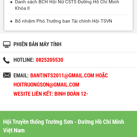
Danh sách BCH Hội Nữ CSTS Đường Hồ Chí Minh
Khóa II
Bổ nhiệm Phó Trưởng ban Tài chính Hội TSVN
PHIÊN BẢN MÁY TÍNH
HOTLINE:
0825205530
EMAIL:
BANTINTS2011@GMAIL.COM HOẶC
HOITRUONGSON@GMAIL.COM
WESITE LIÊN KẾT: BINH ĐOÀN 12-
BINHDOAN12.VN
Hội Truyền thống Trường Sơn - Đường Hồ Chí Minh
Việt Nam