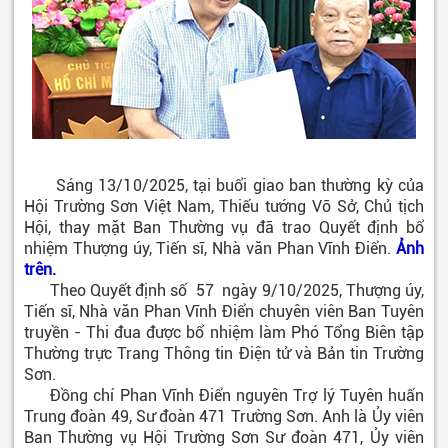
Sáng 13/10/2025, tại buổi giao ban thường kỳ của
Hội Trường Sơn Việt Nam, Thiếu tướng Võ Sở, Chủ tịch
Hội, thay mặt Ban Thường vụ đã trao Quyết định bổ
nhiệm Thượng úy, Tiến sĩ, Nhà văn Phan Vĩnh Điển.
Ảnh
trên.
Theo Quyết định số 57 ngày 9/10/2025, Thượng úy,
Tiến sĩ, Nhà văn Phan Vĩnh Điển chuyên viên Ban Tuyên
truyền - Thi đua được bổ nhiệm làm Phó Tổng Biên tập
Thường trực Trang Thông tin Điện tử và Bản tin Trường
Sơn.
Đồng chí Phan Vĩnh Điển nguyên Trợ lý Tuyên huấn
Trung đoàn 49, Sư đoàn 471 Trường Sơn. Anh là Ủy viên
Ban Thường vụ Hội Trường Sơn Sư đoàn 471, Ủy viên