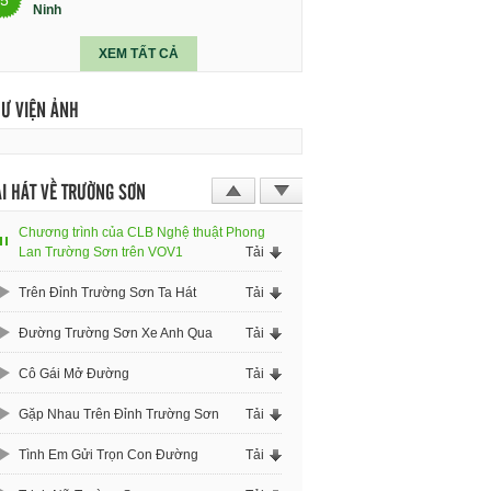
Ninh
XEM TẤT CẢ
HƯ VIỆN ẢNH
I HÁT VỀ TRƯỜNG SƠN
Chương trình của CLB Nghệ thuật Phong
Lan Trường Sơn trên VOV1
Tải
Trên Đỉnh Trường Sơn Ta Hát
Tải
Đường Trường Sơn Xe Anh Qua
Tải
Cô Gái Mở Đường
Tải
Gặp Nhau Trên Đỉnh Trường Sơn
Tải
Tình Em Gửi Trọn Con Đường
Tải