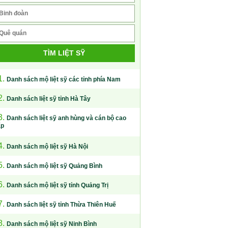
TÌM LIỆT SỸ
1.
Danh sách mộ liệt sỹ các tỉnh phía Nam
2.
Danh sách liệt sỹ tỉnh Hà Tây
3.
Danh sách liệt sỹ anh hùng và cán bộ cao
ấp
4.
Danh sách mộ liệt sỹ Hà Nội
5.
Danh sách mộ liệt sỹ Quảng Bình
6.
Danh sách mộ liệt sỹ tỉnh Quảng Trị
7.
Danh sách liệt sỹ tỉnh Thừa Thiên Huế
8.
Danh sách mộ liệt sỹ Ninh Bình