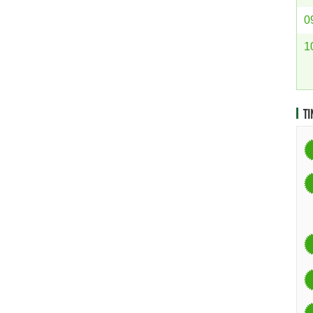
0
1
TI