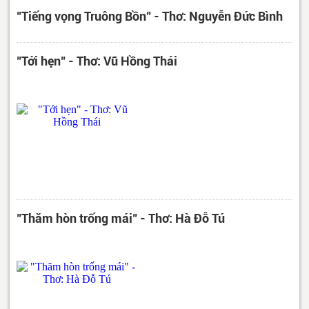
"Tiếng vọng Truông Bồn" - Thơ: Nguyễn Đức Bình
"Tới hẹn" - Thơ: Vũ Hồng Thái
"Thăm hòn trống mái" - Thơ: Hà Đỗ Tú