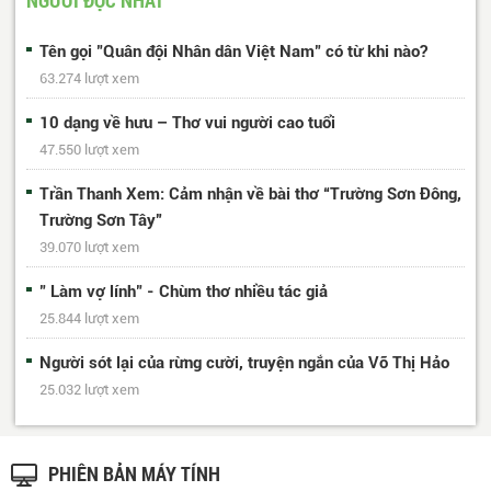
Tên gọi "Quân đội Nhân dân Việt Nam" có từ khi nào?
63.274 lượt xem
10 dạng về hưu – Thơ vui người cao tuổi
47.550 lượt xem
Trần Thanh Xem: Cảm nhận về bài thơ “Trường Sơn Đông,
Trường Sơn Tây”
39.070 lượt xem
" Làm vợ lính" - Chùm thơ nhiều tác giả
25.844 lượt xem
Người sót lại của rừng cười, truyện ngắn của Võ Thị Hảo
25.032 lượt xem
PHIÊN BẢN MÁY TÍNH