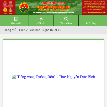
Mới nhất
Nổi bật
Tìm kiếm
Mở rộng
Trang chủ
-
Tin tức
-
Văn học - Nghệ thuật TS