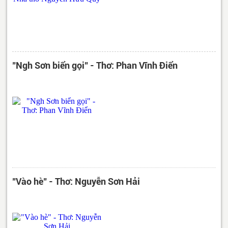
"Ngh Sơn biển gọi" - Thơ: Phan Vĩnh Điển
"Vào hè" - Thơ: Nguyễn Sơn Hải