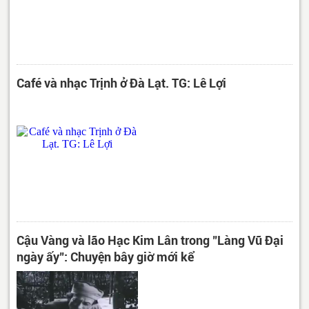
Café và nhạc Trịnh ở Đà Lạt. TG: Lê Lợi
Cậu Vàng và lão Hạc Kim Lân trong "Làng Vũ Đại
ngày ấy": Chuyện bây giờ mới kể