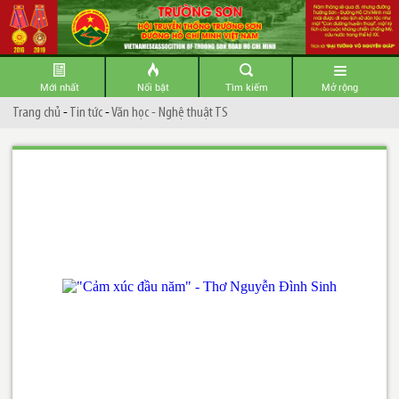
Mới nhất
Nổi bật
Tìm kiếm
Mở rộng
Trang chủ
-
Tin tức
-
Văn học - Nghệ thuật TS