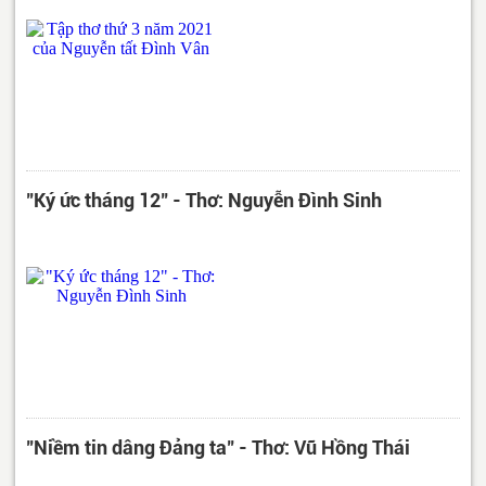
"Ký ức tháng 12" - Thơ: Nguyễn Đình Sinh
"Niềm tin dâng Đảng ta" - Thơ: Vũ Hồng Thái