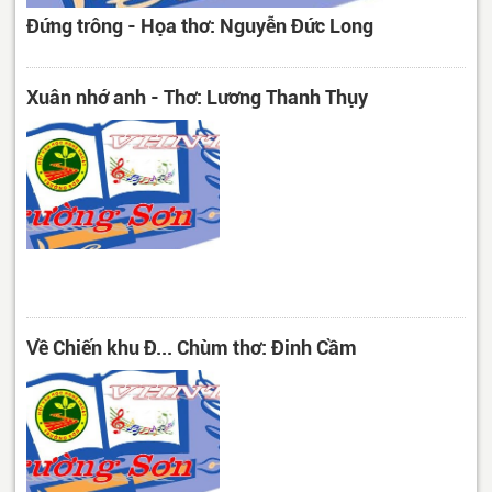
Đứng trông - Họa thơ: Nguyễn Đức Long
Xuân nhớ anh - Thơ: Lương Thanh Thụy
Về Chiến khu Đ... Chùm thơ: Đinh Cầm