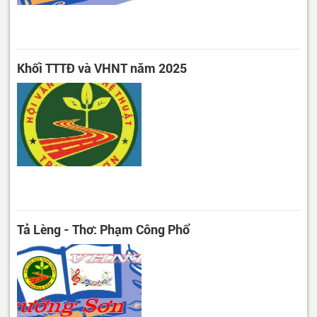
Khối TTTĐ và VHNT năm 2025
Tả Lèng - Thơ: Phạm Công Phổ