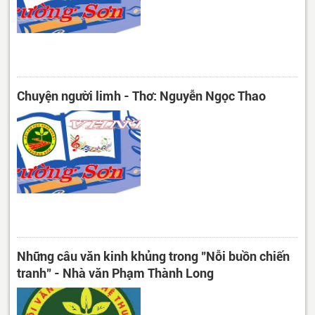
Chuyện người limh - Thơ: Nguyễn Ngọc Thao
Những câu văn kinh khủng trong "Nỗi buồn chiến
tranh" - Nhà văn Phạm Thành Long