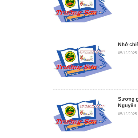
Nhớ chi
05/12/2025
Sương g
Nguyên
05/12/2025