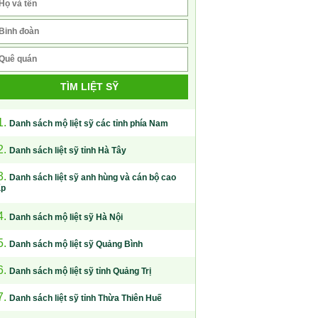
TÌM LIỆT SỸ
1.
Danh sách mộ liệt sỹ các tỉnh phía Nam
2.
Danh sách liệt sỹ tỉnh Hà Tây
3.
Danh sách liệt sỹ anh hùng và cán bộ cao
ấp
4.
Danh sách mộ liệt sỹ Hà Nội
5.
Danh sách mộ liệt sỹ Quảng Bình
6.
Danh sách mộ liệt sỹ tỉnh Quảng Trị
7.
Danh sách liệt sỹ tỉnh Thừa Thiên Huế