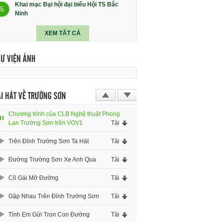
Khai mạc Đại hội đại biểu Hội TS Bắc
5
Ninh
XEM TẤT CẢ
HƯ VIỆN ẢNH
I HÁT VỀ TRƯỜNG SƠN
Chương trình của CLB Nghệ thuật Phong
Lan Trường Sơn trên VOV1
Tải
Trên Đỉnh Trường Sơn Ta Hát
Tải
Đường Trường Sơn Xe Anh Qua
Tải
Cô Gái Mở Đường
Tải
Gặp Nhau Trên Đỉnh Trường Sơn
Tải
Tình Em Gửi Trọn Con Đường
Tải