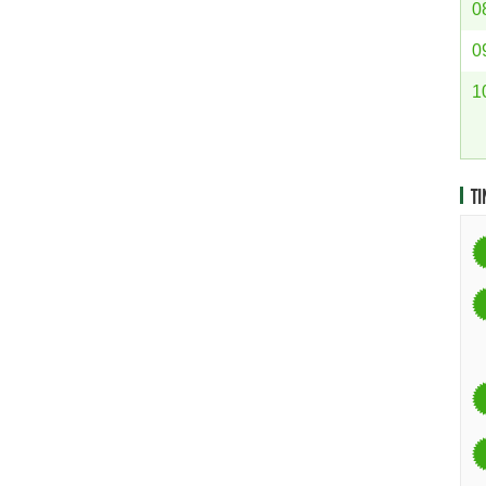
0
0
1
TI