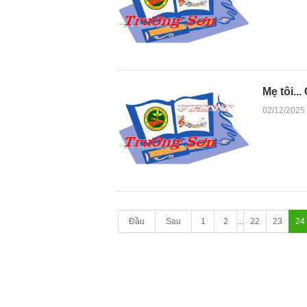
Mẹ tôi.
02/12/2025
Đầu
Sau
1
2
...
22
23
24