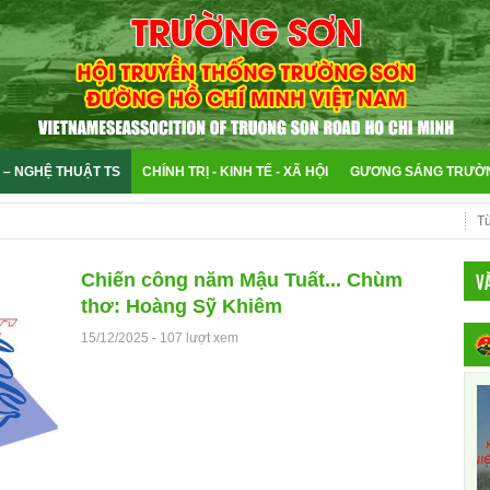
 – NGHỆ THUẬT TS
CHÍNH TRỊ - KINH TẾ - XÃ HỘI
GƯƠNG SÁNG TRƯỜ
V
Chiến công năm Mậu Tuất... Chùm
thơ: Hoàng Sỹ Khiêm
15/12/2025
-
107 lượt xem