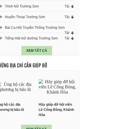
Trinh Nữ Trường Sơn
Tải
Huyền Thoại Trường Sơn
Tải
Bài Ca Hội Truyền Thống Trường Sơn
Tải
Tiếng Hát mở đường Trường Sơn
Tải
XEM TẤT CẢ
HỮNG ĐỊA CHỈ CẦN GIÚP ĐỠ
g hộ các địa
Hãy giúp đỡ hội viên
ương bị bão lũ
Lê Công Bòng, Khánh
Hòa