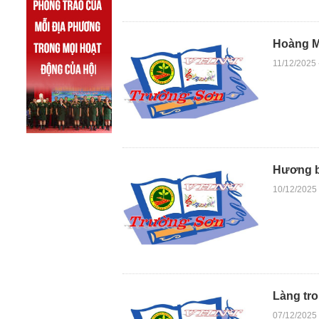
Hoàng M
11/12/2025
Hương b
10/12/2025
Làng tro
07/12/2025