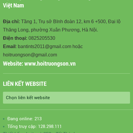
Việt Nam
Địa chỉ:
Tầng 1, Trụ sở BInh đoàn 12, km 6 +500, Đại lộ
Thăng Long, phường Xuân Phương, Hà Nội.
Điện thoại:
0825205530
Email
: bantints2011@gmail.com hoặc
hoitruongson@gmail.com
Website:
www.hoitruongson.vn
LIÊN KẾT WEBSITE
Đang online: 213
Tổng truy cập: 128.298.111