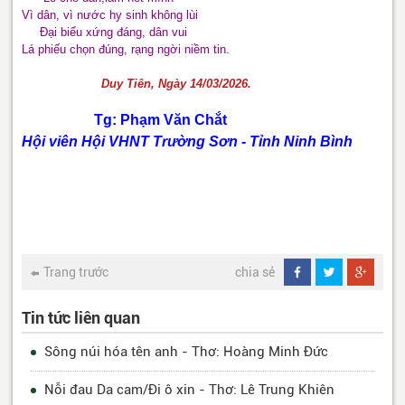
Vì dân, vì nước hy sinh không lùi
Đại biểu xứng đáng, dân vui
Lá phiếu chọn đúng, rạng ngời niềm tin.
Duy Tiên, Ngày 14/03/2026.
Tg: Phạm Văn Chắt
Hội viên Hội VHNT Trường Sơn - Tỉnh Ninh Bình
Trang trước
chia sẻ
Tin tức liên quan
Sông núi hóa tên anh - Thơ: Hoàng Minh Đức
Nỗi đau Da cam/Đi ô xin - Thơ: Lê Trung Khiên