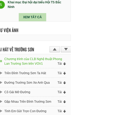
Khai mạc Đại hội đại biểu Hội TS Bắc
5
Ninh
XEM TẤT CẢ
HƯ VIỆN ẢNH
I HÁT VỀ TRƯỜNG SƠN
Chương trình của CLB Nghệ thuật Phong
Lan Trường Sơn trên VOV1
Tải
Trên Đỉnh Trường Sơn Ta Hát
Tải
Đường Trường Sơn Xe Anh Qua
Tải
Cô Gái Mở Đường
Tải
Gặp Nhau Trên Đỉnh Trường Sơn
Tải
Tình Em Gửi Trọn Con Đường
Tải