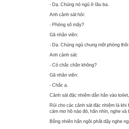
- Dạ. Chúng nó ngủ ở lầu ba.
Anh cảnh sát hỏi:
- Phòng số mấy?
Gã nhân viên:
- Dạ. Chúng ngủ chung một phòng thôi
Anh cảnh sát:
- Có chắc chắn không?
Gã nhân viên:
- Chắc ạ.
Cảnh sát đặc nhiệm dẫn hắn vào toilet, 
Rủi cho các cảnh sát đặc nhiệm là khi h
cảm mơ hồ nào đó, hắn nhìn, nghe và t
Bỗng nhiên hắn ngồi phắt dậy nghe ng