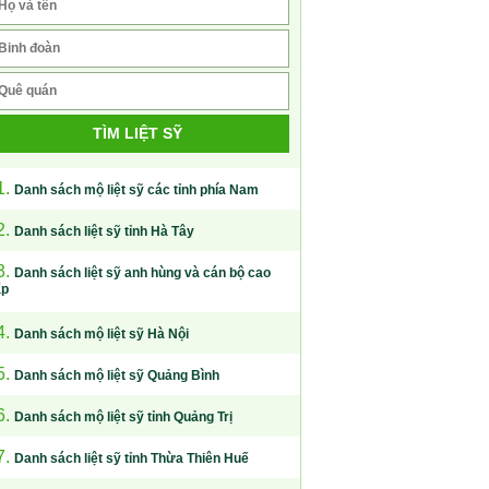
TÌM LIỆT SỸ
1.
Danh sách mộ liệt sỹ các tỉnh phía Nam
2.
Danh sách liệt sỹ tỉnh Hà Tây
3.
Danh sách liệt sỹ anh hùng và cán bộ cao
ấp
4.
Danh sách mộ liệt sỹ Hà Nội
5.
Danh sách mộ liệt sỹ Quảng Bình
6.
Danh sách mộ liệt sỹ tỉnh Quảng Trị
7.
Danh sách liệt sỹ tỉnh Thừa Thiên Huế