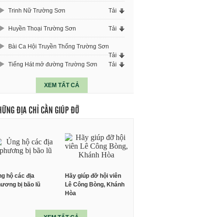
Trinh Nữ Trường Sơn
Tải
Huyền Thoại Trường Sơn
Tải
Bài Ca Hội Truyền Thống Trường Sơn
Tải
Tiếng Hát mở đường Trường Sơn
Tải
XEM TẤT CẢ
HỮNG ĐỊA CHỈ CẦN GIÚP ĐỠ
g hộ các địa
Hãy giúp đỡ hội viên
ương bị bão lũ
Lê Công Bòng, Khánh
Hòa