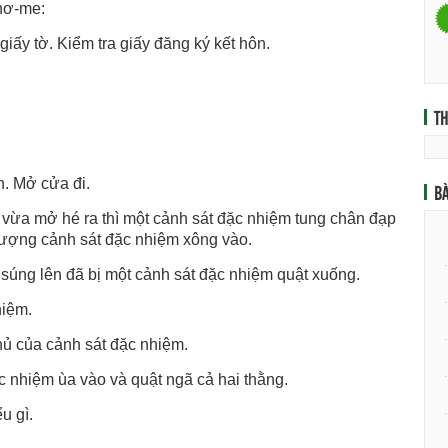
Khơ-me:
 giấy tờ. Kiểm tra giấy đăng ký kết hôn.
T
n. Mở cửa đi.
BÀ
ừa mở hé ra thì một cảnh sát đặc nhiệm tung chân đạp
lượng cảnh sát đặc nhiệm xông vào.
 súng lên đã bị một cảnh sát đặc nhiệm quật xuống.
hiệm.
ủ của cảnh sát đặc nhiệm.
 nhiệm ùa vào và quật ngã cả hai thằng.
u gì.