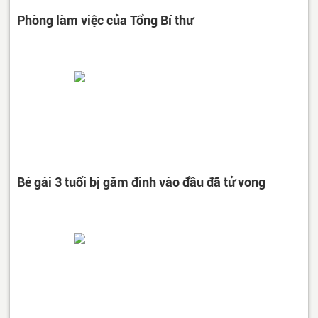
Phòng làm việc của Tổng Bí thư
Bé gái 3 tuổi bị găm đinh vào đầu đã tử vong