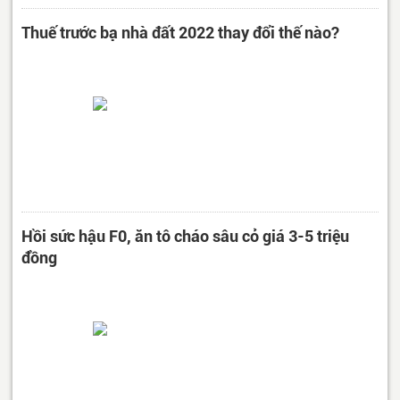
Thuế trước bạ nhà đất 2022 thay đổi thế nào?
Hồi sức hậu F0, ăn tô cháo sâu cỏ giá 3-5 triệu
đồng