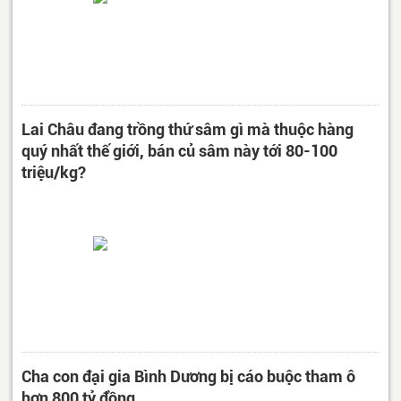
Lai Châu đang trồng thứ sâm gì mà thuộc hàng
quý nhất thế giới, bán củ sâm này tới 80-100
triệu/kg?
Cha con đại gia Bình Dương bị cáo buộc tham ô
hơn 800 tỷ đồng