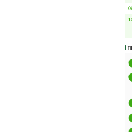
0
1
TI