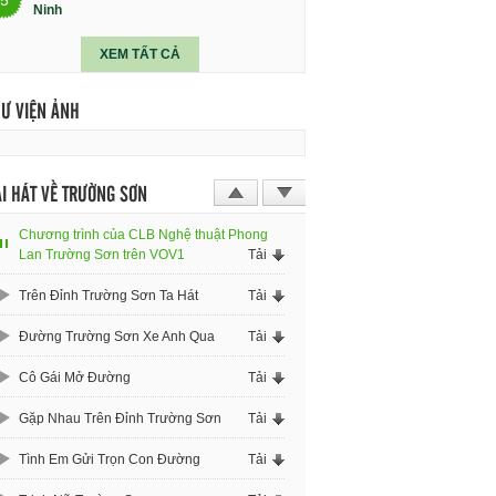
Ninh
XEM TẤT CẢ
HƯ VIỆN ẢNH
I HÁT VỀ TRƯỜNG SƠN
Chương trình của CLB Nghệ thuật Phong
Lan Trường Sơn trên VOV1
Tải
Trên Đỉnh Trường Sơn Ta Hát
Tải
Đường Trường Sơn Xe Anh Qua
Tải
Cô Gái Mở Đường
Tải
Gặp Nhau Trên Đỉnh Trường Sơn
Tải
Tình Em Gửi Trọn Con Đường
Tải