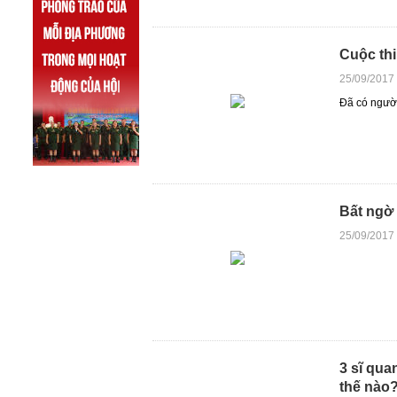
Cuộc thi
25/09/2017
Đã có người
Bất ngờ
25/09/2017
3 sĩ qua
thế nào