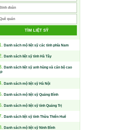
TÌM LIỆT SỸ
1.
Danh sách mộ liệt sỹ các tỉnh phía Nam
2.
Danh sách liệt sỹ tỉnh Hà Tây
3.
Danh sách liệt sỹ anh hùng và cán bộ cao
ấp
4.
Danh sách mộ liệt sỹ Hà Nội
5.
Danh sách mộ liệt sỹ Quảng Bình
6.
Danh sách mộ liệt sỹ tỉnh Quảng Trị
7.
Danh sách liệt sỹ tỉnh Thừa Thiên Huế
8.
Danh sách mộ liệt sỹ Ninh Bình