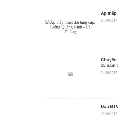
Áp thấp 
24/09/2017
Chuyện 
15 năm 
24/09/2017
Dàn BTV
23/09/2017