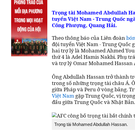
Trọng tài Mohamed Abdullah Has
tuyển Việt Nam - Trung Quốc ngày
Công Phượng, Quang Hải.
Theo thông báo của Liên đoàn
bón
đội tuyển Việt Nam - Trung Quốc
hai trợ lý là Mohamed Ahmed You
thứ 4 là Adel Hamis Nakbi. Phụ tr
và trợ lý Omar Mohamed Hassan Ali
Ông Abdullah Hassan trở thành tr
trong số những trọng tài châu Á. 
giữa Pháp và Peru ở vòng bảng. T
Việt Nam
gặp Trung Quốc, vị trọng
đấu giữa Trung Quốc và Nhật Bản
Trọng tài Mohamed Abdullah Hassan.