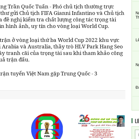
 ông Trần Quốc Tuấn - Phó chủ tịch thường trực
thư gửi Chủ tịch FIFA Gianni Infantino và Chủ tịch
N
T
 đề nghị kiểm tra chất lượng công tác trọng tài
 hình ảnh, uy tín cho vòng loại World Cup.
 trận ở vòng loại thứ ba World Cup 2022 khu vực
L
i Arabia và Australia, thầy trò HLV Park Hang Seo
gây tranh cãi của trọng tài sau khi tham khảo công
uả trận đấu.
N
Đ
LI