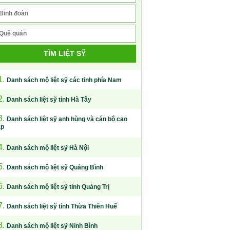
TÌM LIỆT SỸ
1.
Danh sách mộ liệt sỹ các tỉnh phía Nam
2.
Danh sách liệt sỹ tỉnh Hà Tây
3.
Danh sách liệt sỹ anh hùng và cán bộ cao
ấp
4.
Danh sách mộ liệt sỹ Hà Nội
5.
Danh sách mộ liệt sỹ Quảng Bình
6.
Danh sách mộ liệt sỹ tỉnh Quảng Trị
7.
Danh sách liệt sỹ tỉnh Thừa Thiên Huế
8.
Danh sách mộ liệt sỹ Ninh Bình