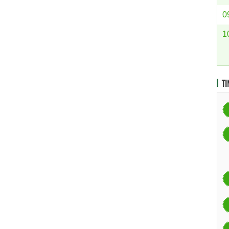
0
1
TI