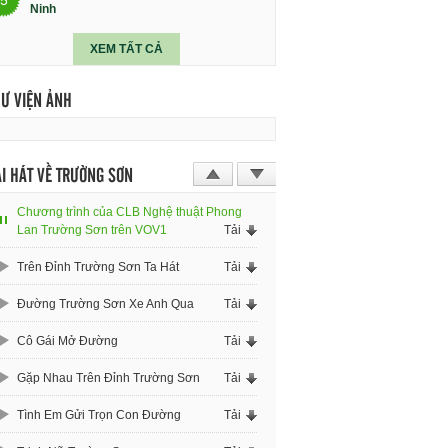
Ninh
XEM TẤT CẢ
HƯ VIỆN ẢNH
I HÁT VỀ TRƯỜNG SƠN
Chương trình của CLB Nghệ thuật Phong
Lan Trường Sơn trên VOV1
Tải
Trên Đỉnh Trường Sơn Ta Hát
Tải
Đường Trường Sơn Xe Anh Qua
Tải
Cô Gái Mở Đường
Tải
Gặp Nhau Trên Đỉnh Trường Sơn
Tải
Tình Em Gửi Trọn Con Đường
Tải