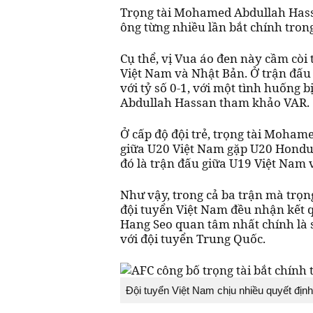
Trọng tài Mohamed Abdullah Hassa
ông từng nhiều lần bắt chính tron
Cụ thể, vị Vua áo đen này cầm còi 
Việt Nam và Nhật Bản. Ở trận đấu
với tỷ số 0-1, với một tình huống 
Abdullah Hassan tham khảo VAR.
Ở cấp độ đội trẻ, trọng tài Moham
giữa U20 Việt Nam gặp U20 Hondu
đó là trận đấu giữa U19 Việt Nam 
Như vậy, trong cả ba trận mà trọ
đội tuyển Việt Nam đều nhận kết 
Hang Seo quan tâm nhất chính là s
với đội tuyển Trung Quốc.
Đội tuyển Việt Nam chịu nhiều quyết định b