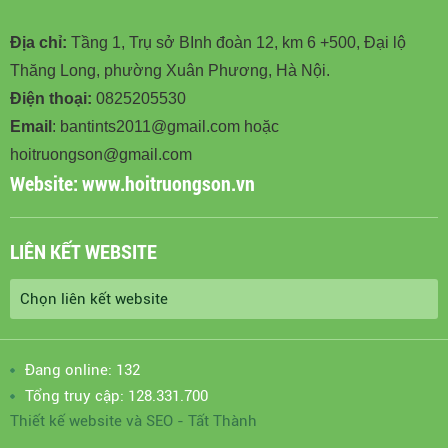
Địa chỉ:
Tầng 1, Trụ sở BInh đoàn 12, km 6 +500, Đại lộ
Thăng Long, phường Xuân Phương, Hà Nội.
Điện thoại:
0825205530
Email
: bantints2011@gmail.com hoặc
hoitruongson@gmail.com
Website:
www.hoitruongson.vn
LIÊN KẾT WEBSITE
Đang online: 132
Tổng truy cập: 128.331.700
Thiết kế website
và
SEO
-
Tất Thành