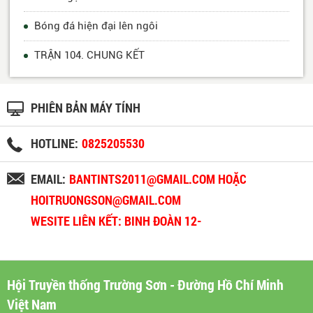
Bóng đá hiện đại lên ngôi
TRẬN 104. CHUNG KẾT
PHIÊN BẢN MÁY TÍNH
HOTLINE:
0825205530
EMAIL:
BANTINTS2011@GMAIL.COM HOẶC
HOITRUONGSON@GMAIL.COM
WESITE LIÊN KẾT: BINH ĐOÀN 12-
BINHDOAN12.VN
Hội Truyền thống Trường Sơn - Đường Hồ Chí Minh
Việt Nam