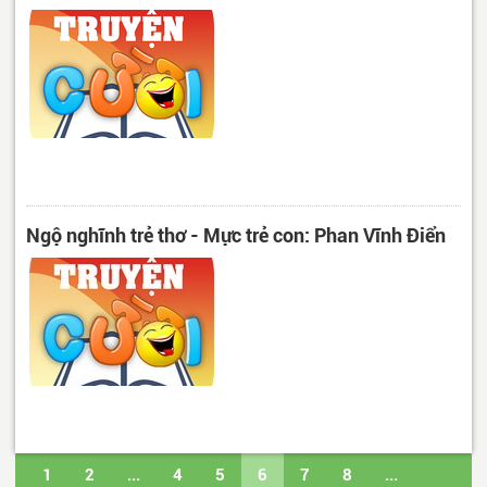
Ngộ nghĩnh trẻ thơ - Mực trẻ con: Phan Vĩnh Điển
1
2
...
4
5
6
7
8
...