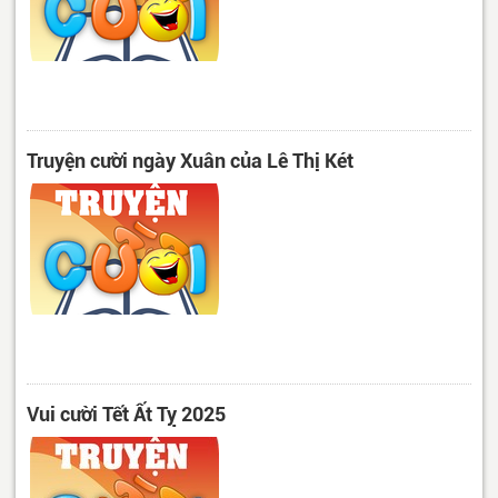
Truyện cười ngày Xuân của Lê Thị Két
Vui cười Tết Ất Tỵ 2025