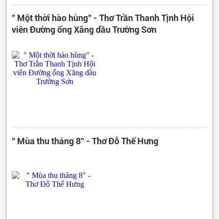
" Một thời hào hùng" - Thơ Trần Thanh Tịnh Hội
viên Đường ống Xăng dầu Trường Sơn
" Mùa thu tháng 8" - Thơ Đỗ Thế Hưng