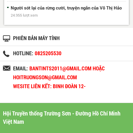
Người sót lại của rừng cười, truyện ngắn của Võ Thị Hảo
24.955 lượt xem
PHIÊN BẢN MÁY TÍNH
HOTLINE:
0825205530
EMAIL:
BANTINTS2011@GMAIL.COM HOẶC
HOITRUONGSON@GMAIL.COM
WESITE LIÊN KẾT: BINH ĐOÀN 12-
BINHDOAN12.VN
Hội Truyền thống Trường Sơn - Đường Hồ Chí Minh
Việt Nam