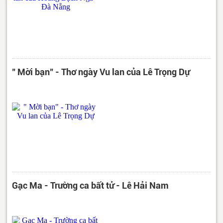
" Mời bạn" - Thơ ngày Vu lan của Lê Trọng Dự
Gạc Ma - Trường ca bất tử - Lê Hải Nam