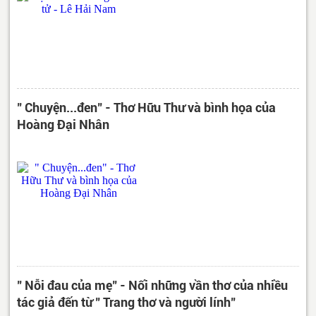
" Chuyện...đen" - Thơ Hữu Thư và bình họa của
Hoàng Đại Nhân
" Nỗi đau của mẹ" - Nối những vần thơ của nhiều
tác giả đến từ " Trang thơ và người lính"