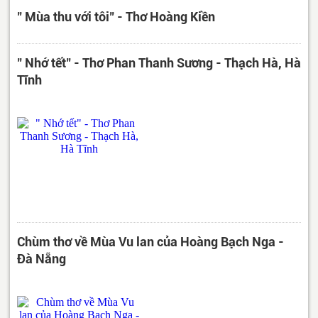
" Mùa thu với tôi" - Thơ Hoàng Kiền
" Nhớ tết" - Thơ Phan Thanh Sương - Thạch Hà, Hà
Tĩnh
Chùm thơ về Mùa Vu lan của Hoàng Bạch Nga -
Đà Nẵng