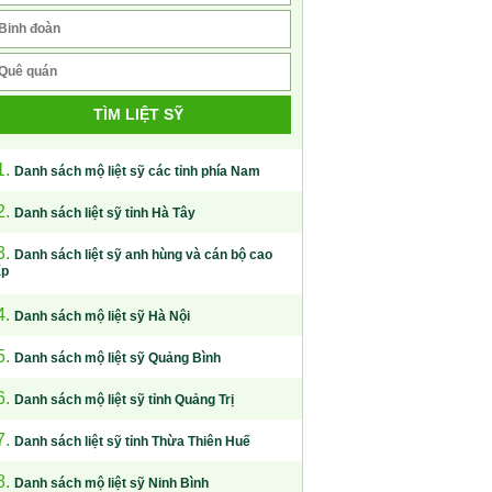
TÌM LIỆT SỸ
1.
Danh sách mộ liệt sỹ các tỉnh phía Nam
2.
Danh sách liệt sỹ tỉnh Hà Tây
3.
Danh sách liệt sỹ anh hùng và cán bộ cao
ấp
4.
Danh sách mộ liệt sỹ Hà Nội
5.
Danh sách mộ liệt sỹ Quảng Bình
6.
Danh sách mộ liệt sỹ tỉnh Quảng Trị
7.
Danh sách liệt sỹ tỉnh Thừa Thiên Huế
8.
Danh sách mộ liệt sỹ Ninh Bình