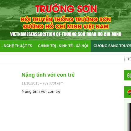
 – NGHỆ THUẬT TS
CHÍNH TRỊ - KINH TẾ - XÃ HỘI
GƯƠNG SÁNG TRƯỜ
G
Nặng tình với con trẻ
11/10/2015
-
789 lượt xem
Nặng tình với con trẻ