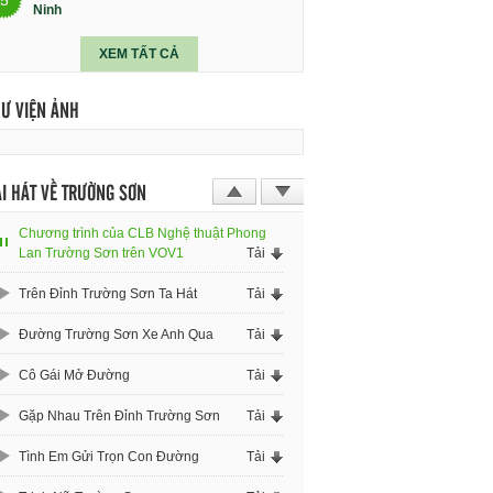
Ninh
XEM TẤT CẢ
HƯ VIỆN ẢNH
I HÁT VỀ TRƯỜNG SƠN
Chương trình của CLB Nghệ thuật Phong
Lan Trường Sơn trên VOV1
Tải
Trên Đỉnh Trường Sơn Ta Hát
Tải
Đường Trường Sơn Xe Anh Qua
Tải
Cô Gái Mở Đường
Tải
Gặp Nhau Trên Đỉnh Trường Sơn
Tải
Tình Em Gửi Trọn Con Đường
Tải