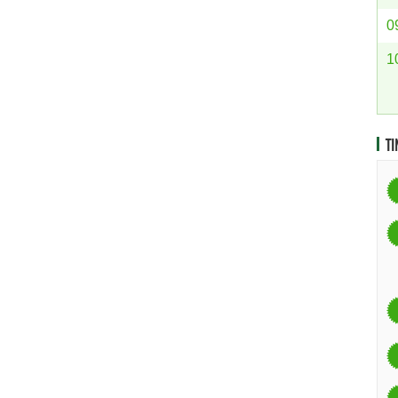
0
1
TI