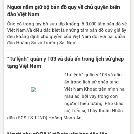
Người nắm giữ bộ bản đồ quý về chủ quyền biển
đảo Việt Nam
Ông có trong tay bộ sưu tập khổng lồ 3.000 tấm bản đồ về
Việt Nam.Và điều đặc biệt là những tấm bản đồ quý giá ấy
đều khẳng định chủ quyền của Việt Nam đối với hai quần
đảo Hoàng Sa và Trường Sa. Ngư...
“Tư lệnh” quân y 103 và dấu ấn trong lịch sử ghép
tạng Việt Nam
“Tư lệnh” quân y 103 và dấu
ấn trong lịch sử ghép tạng
Việt Nam Khoác trên mình hai
màu áo, bởi vậy trong con
người Thiếu tướng, Phó Giáo
sư, Tiến sĩ, Thầy thuốc Nhân
dân (PGS.TS.TTND) Hoàng Mạnh An,...