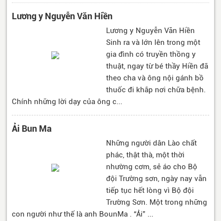
Lương y Nguyễn Văn Hiền
Lương y Nguyễn Văn Hiền
Sinh ra và lớn lên trong một
gia đình có truyền thồng y
thuật, ngay từ bé thầy Hiền đã
theo cha và ông nội gánh bồ
thuốc đi khắp nơi chữa bệnh.
Chính những lời dạy của ông c...
Ải Bun Ma
Những người dân Lào chất
phác, thật thà, một thời
nhường cơm, sẻ áo cho Bộ
đội Trường sơn, ngày nay vẫn
tiếp tục hết lòng vì Bộ đội
Trường Sơn. Một trong những
con người như thế là anh BounMa . “Ải” ...