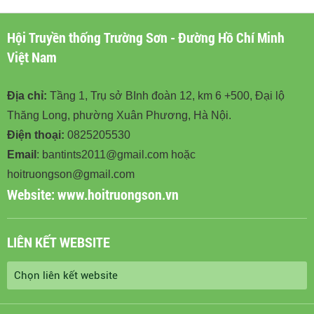
Hội Truyền thống Trường Sơn - Đường Hồ Chí Minh
Việt Nam
Địa chỉ:
Tầng 1, Trụ sở BInh đoàn 12, km 6 +500, Đại lộ
Thăng Long, phường Xuân Phương, Hà Nội.
Điện thoại:
0825205530
Email
: bantints2011@gmail.com hoặc
hoitruongson@gmail.com
Website:
www.hoitruongson.vn
LIÊN KẾT WEBSITE