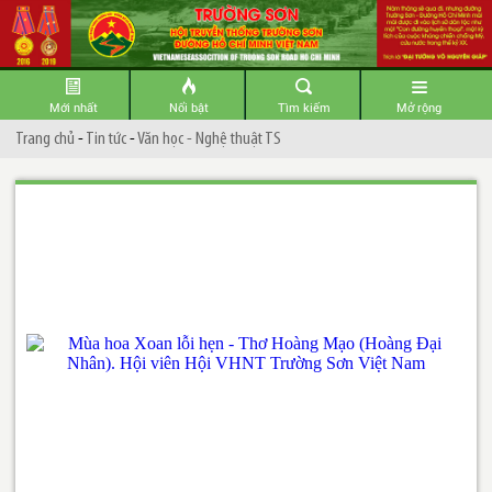
Mới nhất
Nổi bật
Tìm kiếm
Mở rộng
Trang chủ
-
Tin tức
-
Văn học - Nghệ thuật TS