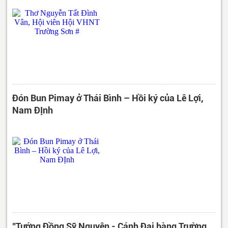
Đón Bun Pimay ở Thái Bình – Hồi ký của Lê Lợi,
Nam ĐỊnh
"Tướng Đồng Sỹ Nguyên - Cánh Đại bàng Trường