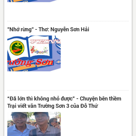
"Nhớ rừng" - Thơ: Nguyễn Sơn Hải
“Đã lớn thì không nhỏ được” - Chuyện bên thềm
Trại viết văn Trường Sơn 3 của Đỗ Thứ