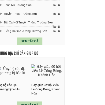
Trinh Nữ Trường Sơn
Tải
Huyền Thoại Trường Sơn
Tải
Bài Ca Hội Truyền Thống Trường Sơn
Tải
Tiếng Hát mở đường Trường Sơn
Tải
XEM TẤT CẢ
HỮNG ĐỊA CHỈ CẦN GIÚP ĐỠ
g hộ các địa
Hãy giúp đỡ hội viên
ương bị bão lũ
Lê Công Bòng, Khánh
Hòa