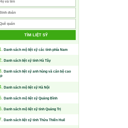
TÌM LIỆT SỸ
1.
Danh sách mộ liệt sỹ các tỉnh phía Nam
2.
Danh sách liệt sỹ tỉnh Hà Tây
3.
Danh sách liệt sỹ anh hùng và cán bộ cao
ấp
4.
Danh sách mộ liệt sỹ Hà Nội
5.
Danh sách mộ liệt sỹ Quảng Bình
6.
Danh sách mộ liệt sỹ tỉnh Quảng Trị
7.
Danh sách liệt sỹ tỉnh Thừa Thiên Huế