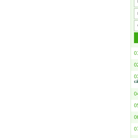
0
0
0
c
0
0
0
0