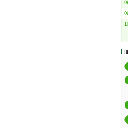
0
0
1
TI