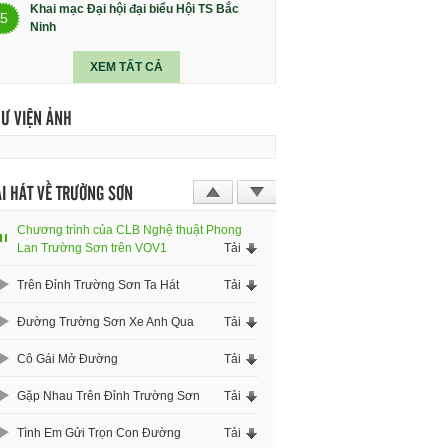
Khai mạc Đại hội đại biểu Hội TS Bắc
5
Ninh
XEM TẤT CẢ
HƯ VIỆN ẢNH
I HÁT VỀ TRƯỜNG SƠN
Chương trình của CLB Nghệ thuật Phong
Lan Trường Sơn trên VOV1
Tải
Trên Đỉnh Trường Sơn Ta Hát
Tải
Đường Trường Sơn Xe Anh Qua
Tải
Cô Gái Mở Đường
Tải
Gặp Nhau Trên Đỉnh Trường Sơn
Tải
Tình Em Gửi Trọn Con Đường
Tải