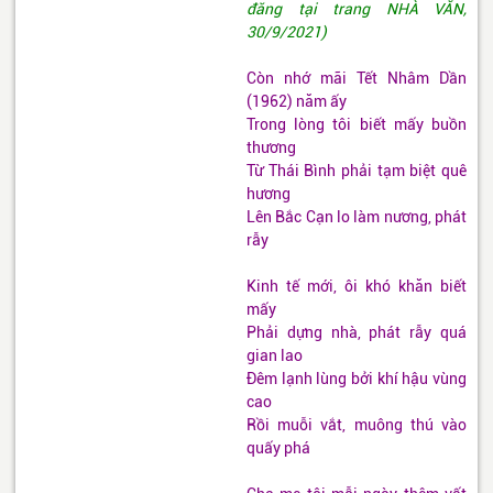
đăng tại trang NHÀ VĂN,
30/9/2021)
Còn nhớ mãi Tết Nhâm Dần
(1962) năm ấy
Trong lòng tôi biết mấy buồn
thương
Từ Thái Bình phải tạm biệt quê
hương
Lên Bắc Cạn lo làm nương, phát
rẫy
Kinh tế mới, ôi khó khăn biết
mấy
Phải dựng nhà, phát rẫy quá
gian lao
Đêm lạnh lùng bởi khí hậu vùng
cao
Rồi muỗi vắt, muông thú vào
quấy phá