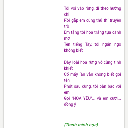
Tôi vội vào rừng, đi theo hướng
chỉ
Rồi gặp em cùng thủ thỉ truyện
trò
Em tặng tôi hoa trắng tựa cành
mơ
Tên tiếng Tày, tôi ngẩn ngơ
không biết
Đây loài hoa rừng vô cùng tinh
khiết
Cố mấy lần vẫn không biết gọi
tên
Phút sau cùng, tôi bàn bạc với
em
Gọi “HOA YÊU”... và em cười...
đồng ý
(Tranh minh họa)