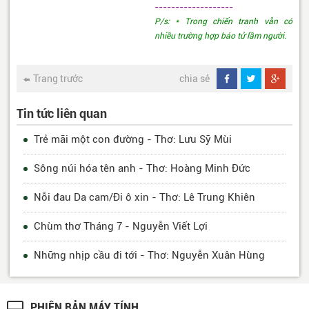
-------------------
P/s: * Trong chiến tranh vẫn có
nhiều trường hợp báo tử lầm người.
Trang trước
chia sẻ
Tin tức liên quan
Trẻ mãi một con đường - Thơ: Lưu Sỹ Mùi
Sông núi hóa tên anh - Thơ: Hoàng Minh Đức
Nỗi đau Da cam/Đi ô xin - Thơ: Lê Trung Khiên
Chùm thơ Tháng 7 - Nguyễn Viết Lợi
Những nhịp cầu đi tới - Thơ: Nguyễn Xuân Hùng
PHIÊN BẢN MÁY TÍNH