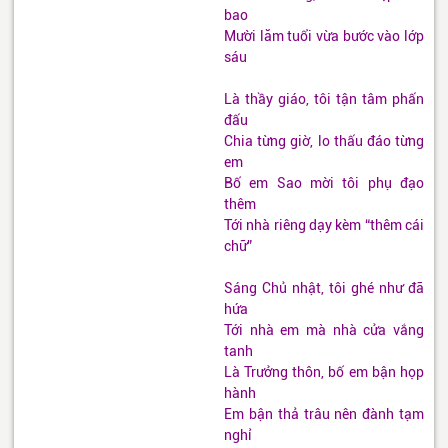
bao
Mười lăm tuổi vừa bước vào lớp
sáu
Là thầy giáo, tôi tận tâm phấn
đấu
Chia từng giờ, lo thấu đáo từng
em
Bố em Sao mời tôi phụ đạo
thêm
Tới nhà riêng dạy kèm “thêm cái
chữ”
Sáng Chủ nhật, tôi ghé như đã
hứa
Tới nhà em mà nhà cửa vắng
tanh
Là Trưởng thôn, bố em bận họp
hành
Em bận thả trâu nên đành tạm
nghỉ