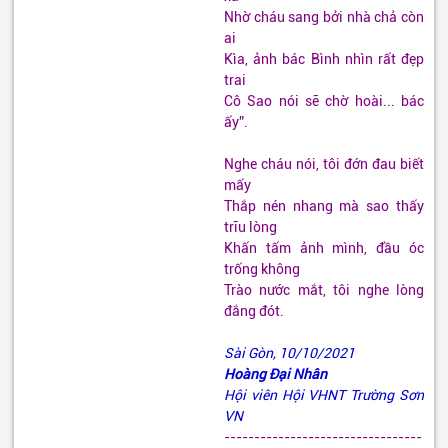
Nhờ cháu sang bởi nhà chả còn
ai
Kìa, ảnh bác Bình nhìn rất đẹp
trai
Cô Sao nói sẽ chờ hoài... bác
ấy”.
Nghe cháu nói, tôi đớn đau biết
mấy
Thắp nén nhang mà sao thấy
trĩu lòng
Khấn tấm ảnh mình, đầu óc
trống không
Trào nước mắt, tôi nghe lòng
đắng đót.
Sài Gòn, 10/10/2021
Hoàng Đại Nhân
Hội viên Hội VHNT Trường Sơn
VN
---------------------------------