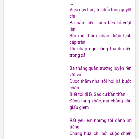
...
Việc dạy học, tôi dốc lòng quyết
chí
Ba năm liền, luôn bền bỉ vượt
lên
Rồi một hôm nhận được lệnh
cấp trên
Tôi nhập ngũ cùng thanh niên
trong xã
Ba tháng quân trường luyện rèn
vất vả
Được thăm nhà, tôi hối hả bước
chân
Biết tôi đi B, Sao cứ bần thần
Đứng lặng khóc, mà chẳng cần
giấu giếm
Rất yêu em nhưng tôi đành im
tiếng
Chẳng hứa chi bởi cuộc chiến