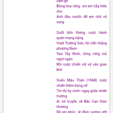
cam go
Bông hoa rừng- xin em hãy hiểu
cho
Anh đâu muốn để em chờ vô
vọng
Suốt bốn tháng, cuộc hành
quân mang nặng
Vượt Trường Sơn, tôi tiến thẳng
phương Nam
Vào Tây Ninh, cũng rừng núi
ngút ngàn
Rồi cuộc chiến với vô vàn gian
khó
Xuân Mậu Thân (1968) cuộc
chiến thêm bùng nổ
Tin tôi hy sinh* ngay giữa chiến
trường
Ai nỡ truyền về Bắc Cạn thân
thương
Để em khóc, lệ đầm vương ướt