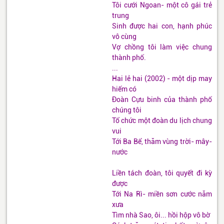
Tôi cưới Ngoan- một cô gái trẻ
trung
Sinh được hai con, hạnh phúc
vô cùng
Vợ chồng tôi làm việc chung
thành phố.
...
Hai lẻ hai (2002) - một dịp may
hiếm có
Đoàn Cựu binh của thành phố
chúng tôi
Tổ chức một đoàn du lịch chung
vui
Tới Ba Bể, thăm vùng trời- mây-
nước
Liền tách đoàn, tôi quyết đi kỳ
được
Tới Na Rì- miền sơn cước năm
xưa
Tìm nhà Sao, ôi... hồi hộp vô bờ