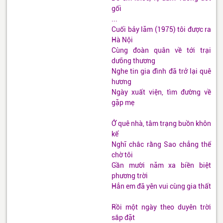
gối
...
Cuối bảy lăm (1975) tôi được ra
Hà Nội
Cùng đoàn quân về tới trại
dưỡng thương
Nghe tin gia đình đã trở lại quê
hương
Ngày xuất viện, tìm đường về
gặp mẹ
Ở quê nhà, tâm trạng buồn khôn
kể
Nghĩ chắc rằng Sao chẳng thể
chờ tôi
Gần mười năm xa biền biệt
phương trời
Hẳn em đã yên vui cùng gia thất
Rồi một ngày theo duyên trời
sắp đặt