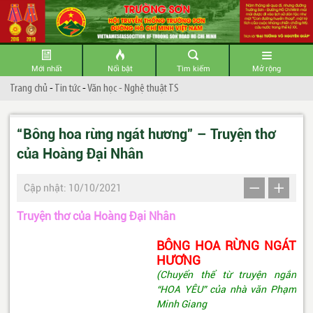
Mới nhất
Nổi bật
Tìm kiếm
Mở rộng
Trang chủ
-
Tin tức
-
Văn học - Nghệ thuật TS
“Bông hoa rừng ngát hương” – Truyện thơ
của Hoàng Đại Nhân
Cập nhật: 10/10/2021
Truyện thơ của Hoàng Đại Nhân
BÔNG HOA RỪNG NGÁT
HƯƠNG
(Chuyển thể từ truyện ngắn
“HOA YÊU” của nhà văn Phạm
Minh Giang