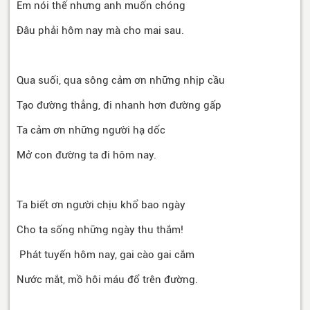
Em nói thế nhưng anh muốn chóng
Đâu phải hôm nay mà cho mai sau.
Qua suối, qua sông cảm ơn những nhịp cầu
Tạo đường thẳng, đi nhanh hơn đường gấp
Ta cảm ơn những người hạ dốc
Mở con đường ta đi hôm nay.
Ta biết ơn người chịu khổ bao ngày
Cho ta sống những ngày thu thắm!
Phát tuyến hôm nay, gai cào gai cắm
Nước mắt, mồ hôi máu đổ trên đường.