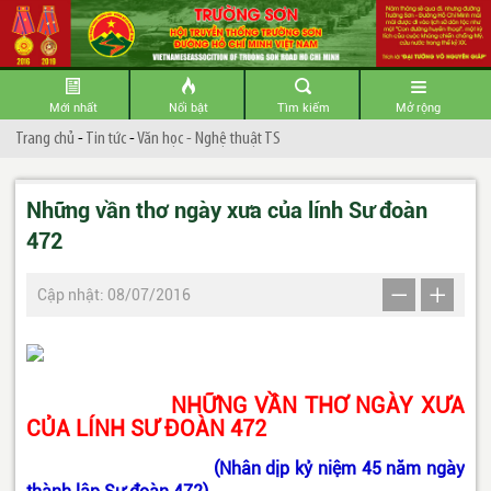
Mới nhất
Nổi bật
Tìm kiếm
Mở rộng
Trang chủ
-
Tin tức
-
Văn học - Nghệ thuật TS
Những vần thơ ngày xưa của lính Sư đoàn
472
Cập nhật: 08/07/2016
NHỮNG VẦN THƠ NGÀY XƯA
CỦA LÍNH SƯ ĐOÀN 472
(Nhân dịp kỷ niệm 45 năm ngày