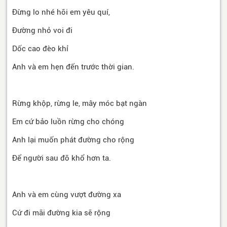
Đừng lo nhé hỡi em yêu quí,
Đường nhỏ voi đi
Dốc cao đèo khỉ
Anh và em hẹn đến trước thời gian.
Rừng khộp, rừng le, mây móc bạt ngàn
Em cứ bảo luồn rừng cho chóng
Anh lại muốn phát đường cho rộng
Để người sau đỡ khổ hơn ta.
Anh và em cùng vượt đường xa
Cứ đi mãi đường kia sẽ rộng