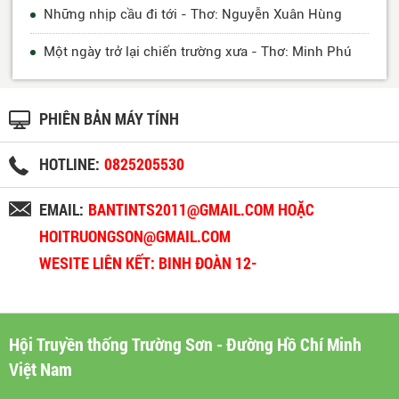
Những nhịp cầu đi tới - Thơ: Nguyễn Xuân Hùng
Một ngày trở lại chiến trường xưa - Thơ: Minh Phú
PHIÊN BẢN MÁY TÍNH
HOTLINE:
0825205530
EMAIL:
BANTINTS2011@GMAIL.COM HOẶC
HOITRUONGSON@GMAIL.COM
WESITE LIÊN KẾT: BINH ĐOÀN 12-
BINHDOAN12.VN
Hội Truyền thống Trường Sơn - Đường Hồ Chí Minh
Việt Nam