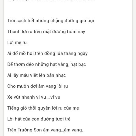
Trôi sạch hết những chặng đường gió bụi
Thành lời ru trên mặt đường hôm nay
Lời mẹ ru:
Ai đổ mồ hôi trên đồng lúa tháng ngày
Để thơm dẻo những hạt vàng, hạt bạc
Ai lấy máu viết lên bản nhạc
Cho muôn đời âm vang lời ru
Xe vút nhanh vi vu …vi vu
Tiếng gió thổi quyện lời ru của mẹ
Lời hát của con đường tươi trẻ
Trên Trường Sơn âm vang…âm vạng.