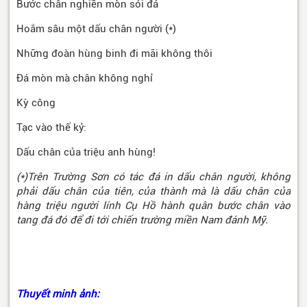
Bước chân nghiền mòn sỏi đá
Hoắm sâu một dấu chân người (*)
Những đoàn hùng binh đi mãi không thôi
Đá mòn mà chân không nghỉ
Kỳ công
Tạc vào thế kỷ:
Dấu chân của triệu anh hùng!
(*)Trên Trường Sơn có tác đá in dấu chân người, không
phải dấu chân của tiên, của thành mà là dấu chân của
hàng triệu người lính Cụ Hồ hành quân bước chân vào
tang đá đó để đi tới chiến trường miền Nam đánh Mỹ.
Thuyết minh ảnh: