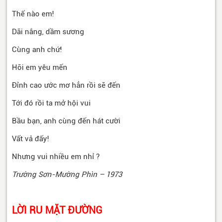
Thế nào em!
Dãi nắng, dầm sương
Cùng anh chứ!
Hỡi em yêu mến
Đỉnh cao ước mơ hẳn rồi sẽ đến
Tới đó rồi ta mở hội vui
Bầu bạn, anh cùng đến hát cười
Vất vả đấy!
Nhưng vui nhiều em nhỉ ?
Trường Sơn-Mường Phìn – 1973
LỜI RU MẶT ĐƯỜNG