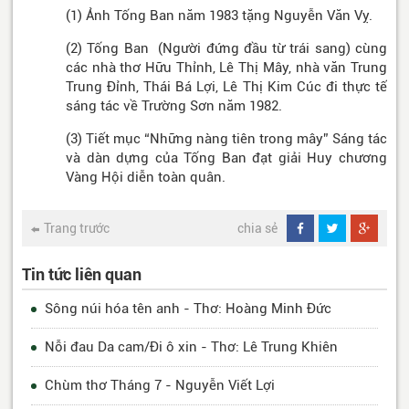
(1) Ảnh Tống Ban năm 1983 tặng Nguyễn Văn Vỵ.
(2) Tống Ban (Người đứng đầu từ trái sang) cùng
các nhà thơ Hữu Thỉnh, Lê Thị Mây, nhà văn Trung
Trung Đỉnh, Thái Bá Lợi, Lê Thị Kim Cúc đi thực tế
sáng tác về Trường Sơn năm 1982.
(3) Tiết mục “Những nàng tiên trong mây” Sáng tác
và dàn dựng của Tống Ban đạt giải Huy chương
Vàng Hội diễn toàn quân.
Trang trước
chia sẻ
Tin tức liên quan
Sông núi hóa tên anh - Thơ: Hoàng Minh Đức
Nỗi đau Da cam/Đi ô xin - Thơ: Lê Trung Khiên
Chùm thơ Tháng 7 - Nguyễn Viết Lợi