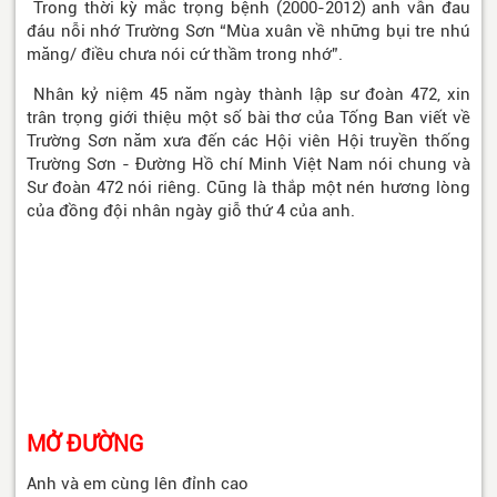
Trong thời kỳ mắc trọng bệnh (2000-2012) anh vẫn đau
đáu nỗi nhớ Trường Sơn “Mùa xuân về những bụi tre nhú
măng/ điều chưa nói cứ thầm trong nhớ”.
Nhân kỷ niệm 45 năm ngày thành lập sư đoàn 472, xin
trân trọng giới thiệu một số bài thơ của Tống Ban viết về
Trường Sơn năm xưa đến các Hội viên Hội truyền thống
Trường Sơn - Đường Hồ chí Minh Việt Nam nói chung và
Sư đoàn 472 nói riêng. Cũng là thắp một nén hương lòng
của đồng đội nhân ngày giỗ thứ 4 của anh.
MỞ ĐƯỜNG
Anh và em cùng lên đỉnh cao