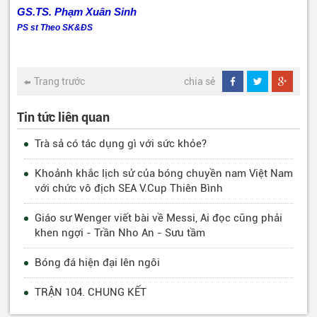
GS.TS. Phạm Xuân Sinh
PS st Theo SK&ĐS
Trang trước
chia sẻ
Tin tức liên quan
Trà sả có tác dụng gì với sức khỏe?
Khoảnh khắc lịch sử của bóng chuyền nam Việt Nam
với chức vô địch SEA V.Cup Thiên Bình
Giáo sư Wenger viết bài về Messi, Ai đọc cũng phải
khen ngợi - Trần Nho An - Sưu tầm
Bóng đá hiện đại lên ngôi
TRẬN 104. CHUNG KẾT