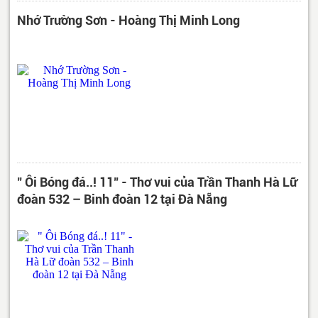
Nhớ Trường Sơn - Hoàng Thị Minh Long
" Ôi Bóng đá..! 11" - Thơ vui của Trần Thanh Hà Lữ
đoàn 532 – Binh đoàn 12 tại Đà Nẵng