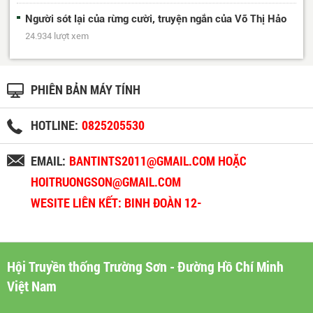
Người sót lại của rừng cười, truyện ngắn của Võ Thị Hảo
24.934 lượt xem
PHIÊN BẢN MÁY TÍNH
HOTLINE:
0825205530
EMAIL:
BANTINTS2011@GMAIL.COM HOẶC
HOITRUONGSON@GMAIL.COM
WESITE LIÊN KẾT: BINH ĐOÀN 12-
BINHDOAN12.VN
Hội Truyền thống Trường Sơn - Đường Hồ Chí Minh
Việt Nam