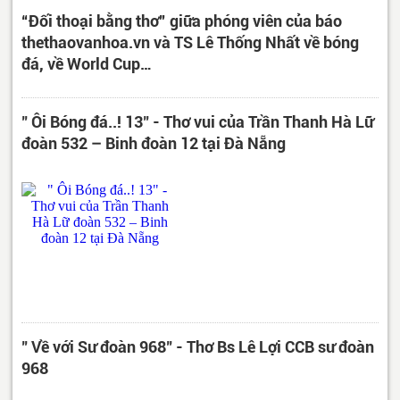
“Đối thoại bằng thơ” giữa phóng viên của báo
thethaovanhoa.vn và TS Lê Thống Nhất về bóng
đá, về World Cup…
" Ôi Bóng đá..! 13" - Thơ vui của Trần Thanh Hà Lữ
đoàn 532 – Binh đoàn 12 tại Đà Nẵng
" Về với Sư đoàn 968" - Thơ Bs Lê Lợi CCB sư đoàn
968