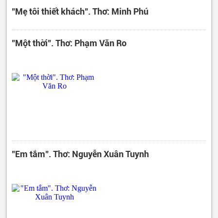
"Mẹ tôi thiết khách". Thơ: Minh Phú
"Một thời". Thơ: Phạm Văn Ro
"Em tắm". Thơ: Nguyễn Xuân Tuynh