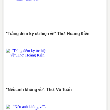
"Trắng đêm ký ức hiện về".Thơ: Hoàng Kiền
"Nếu anh không về". Thơ: Vũ Tuấn