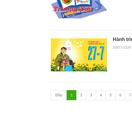
Hành trì
28/07/2026
Đầu
1
2
3
4
5
6
7