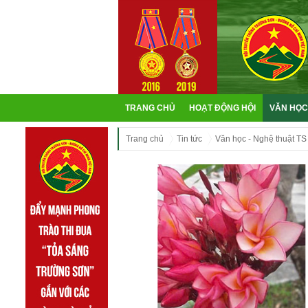
TRANG CHỦ
HOẠT ĐỘNG HỘI
VĂN HỌC
Trang chủ
Tin tức
Văn học - Nghệ thuật TS