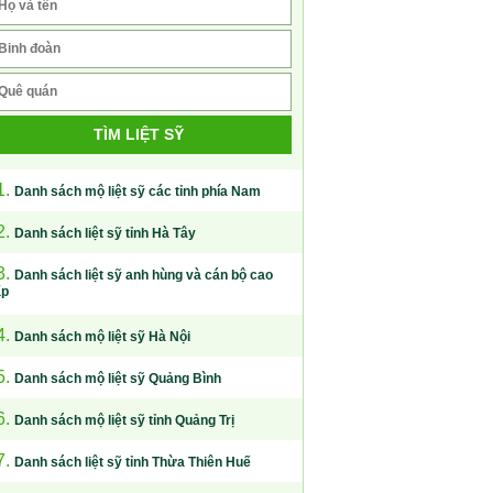
TÌM LIỆT SỸ
1.
Danh sách mộ liệt sỹ các tỉnh phía Nam
2.
Danh sách liệt sỹ tỉnh Hà Tây
3.
Danh sách liệt sỹ anh hùng và cán bộ cao
ấp
4.
Danh sách mộ liệt sỹ Hà Nội
5.
Danh sách mộ liệt sỹ Quảng Bình
6.
Danh sách mộ liệt sỹ tỉnh Quảng Trị
7.
Danh sách liệt sỹ tỉnh Thừa Thiên Huế