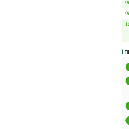
0
0
1
TI