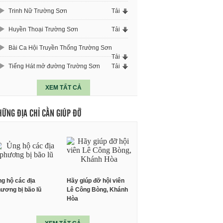
Trinh Nữ Trường Sơn
Tải
Huyền Thoại Trường Sơn
Tải
Bài Ca Hội Truyền Thống Trường Sơn
Tải
Tiếng Hát mở đường Trường Sơn
Tải
XEM TẤT CẢ
HỮNG ĐỊA CHỈ CẦN GIÚP ĐỠ
g hộ các địa
Hãy giúp đỡ hội viên
ương bị bão lũ
Lê Công Bòng, Khánh
Hòa