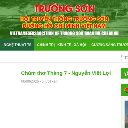
 – NGHỆ THUẬT TS
CHÍNH TRỊ - KINH TẾ - XÃ HỘI
GƯƠNG SÁNG TRƯỜ
V
Chùm thơ Tháng 7 - Nguyễn Viết Lợi
06/08/2026
-
6 lượt xem