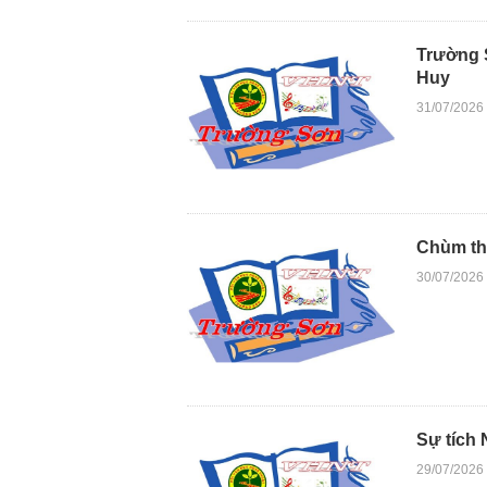
Trường 
Huy
31/07/2026
Chùm th
30/07/2026
Sự tích
29/07/2026