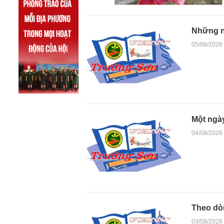
Những n
05/08/2026
Một ngày
04/08/2026
Theo dò
03/08/2026