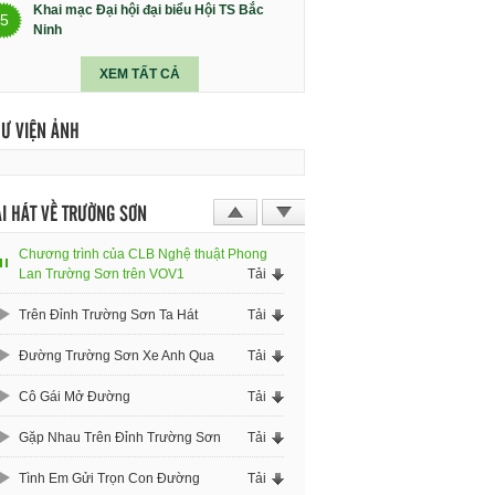
Khai mạc Đại hội đại biểu Hội TS Bắc
5
Ninh
XEM TẤT CẢ
HƯ VIỆN ẢNH
I HÁT VỀ TRƯỜNG SƠN
Chương trình của CLB Nghệ thuật Phong
Lan Trường Sơn trên VOV1
Tải
Trên Đỉnh Trường Sơn Ta Hát
Tải
Đường Trường Sơn Xe Anh Qua
Tải
Cô Gái Mở Đường
Tải
Gặp Nhau Trên Đỉnh Trường Sơn
Tải
Tình Em Gửi Trọn Con Đường
Tải