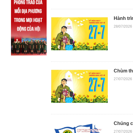
Hành trì
28/07/2026
Chùm thơ
27/07/2026
Chúng c
27/07/2026