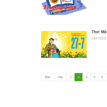
Thơ: Mộ
23/07/2026
Đầu
Sau
1
2
3
4
5