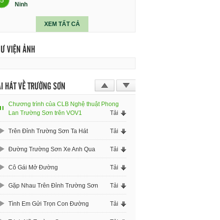
Ninh
XEM TẤT CẢ
HƯ VIỆN ẢNH
I HÁT VỀ TRƯỜNG SƠN
Chương trình của CLB Nghệ thuật Phong
Lan Trường Sơn trên VOV1
Tải
Trên Đỉnh Trường Sơn Ta Hát
Tải
Đường Trường Sơn Xe Anh Qua
Tải
Cô Gái Mở Đường
Tải
Gặp Nhau Trên Đỉnh Trường Sơn
Tải
Tình Em Gửi Trọn Con Đường
Tải