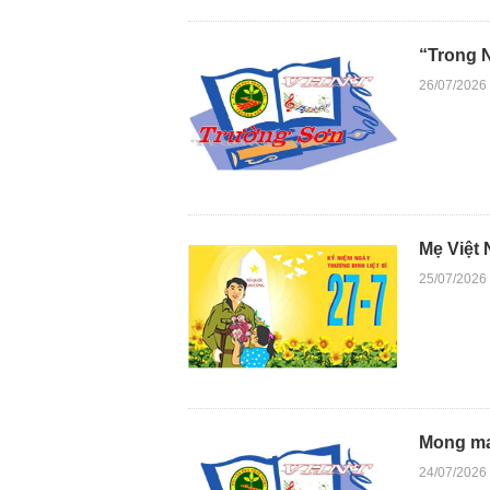
“Trong N
26/07/2026
Mẹ Việt
25/07/2026
Mong ma
24/07/2026