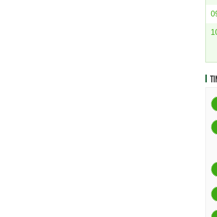
0
1
TI