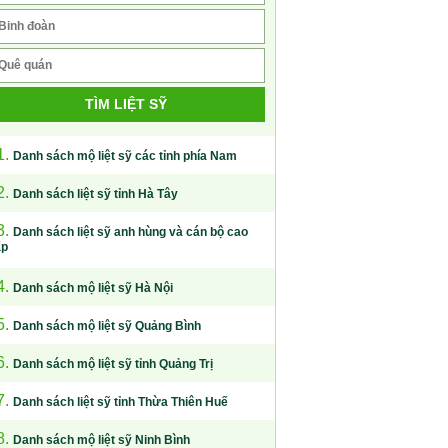
TÌM LIỆT SỸ
1.
Danh sách mộ liệt sỹ các tỉnh phía Nam
2.
Danh sách liệt sỹ tỉnh Hà Tây
3.
Danh sách liệt sỹ anh hùng và cán bộ cao
ấp
4.
Danh sách mộ liệt sỹ Hà Nội
5.
Danh sách mộ liệt sỹ Quảng Bình
6.
Danh sách mộ liệt sỹ tỉnh Quảng Trị
7.
Danh sách liệt sỹ tỉnh Thừa Thiên Huế
8.
Danh sách mộ liệt sỹ Ninh Bình