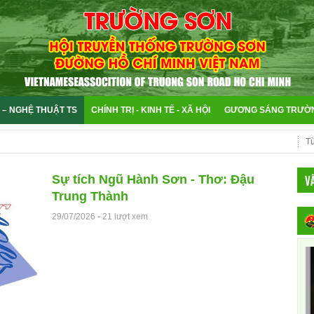
 – NGHỆ THUẬT TS
CHÍNH TRỊ - KINH TẾ - XÃ HỘI
GƯƠNG SÁNG TRƯỜ
V
Sự tích Ngũ Hành Sơn - Thơ: Đậu
Trung Thành
29/07/2026
-
21 lượt xem