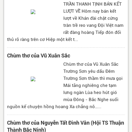
TRẦN THANH TỊNH BÁN KẾT
LƯỢT VỀ Hôm nay bán kết
lượt về Khán đài chật cứng
tràn trề reo vang Đội Việt nam
rất đàng hoàng Tiếp đón đối
thủ rõ ràng trên cơ Hiệp một kết t...
Chùm thơ của Vũ Xuân Sắc
Chùm thơ của Vũ Xuân Sắc
Trường Sơn yêu dấu Đêm
Trường Sơn thầm thì mưa gọi
Mái tăng nghiêng che tạm
lưng ngàn Lùa heo hút gió
mùa Đông - Bắc Nghe suối
nguồn kể chuyện hồng hoang Xa chẳng nỡ…...
Chùm thơ của Nguyễn Tất Đình Vân (Hội TS Thuận
Thành Bắc Ninh)