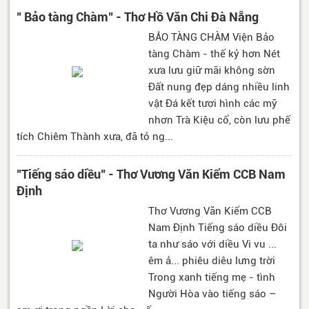
" Bảo tàng Chàm" - Thơ Hồ Văn Chi Đà Nẵng
BẢO TÀNG CHÀM Viện Bảo
tàng Chàm - thế kỷ hơn Nét
xưa lưu giữ mãi không sờn
Đất nung đẹp dáng nhiều linh
vật Đá kết tươi hình các mỹ
nhơn Trà Kiệu cổ, còn lưu phế
tích Chiêm Thành xưa, đã tỏ ng...
"Tiếng sáo diều" - Thơ Vương Văn Kiểm CCB Nam
Định
Thơ Vương Văn Kiểm CCB
Nam Định Tiếng sáo diều Đôi
ta như sáo với diều Vi vu ...
êm ả... phiêu diêu lưng trời
Trong xanh tiếng mẹ - tình
Người Hòa vào tiếng sáo –